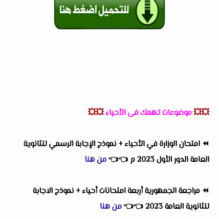
💥💥
موضوعات تهمك فى الأحياء
💥💥
⏪
امتحان الوزارة في الأحياء + نموذج الإجابة الرسمي للثانوية
العامة الدور الأول 2023 م
👈
👈
من هنا
⏪
مراجعة الجمهورية أربعة امتحانات أحياء + نموذج الاجابة
للثانوية العامة 2023
👈
👈
من هنا