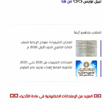
نبيل عويس
👈
👈
من هنا
الطلاب شاهدو أيضاً
امتحان الكيمياء+ نموذج الإجابة للصف
الثالث الثانوي الدور الأول 2026 م
امتحانات الكيمياء من 2021 حتي 2025
للثانوية العامة إهداء توجيه عام العلوم
بالشرقية
💥💥
💥💥
المزيد من الإمتحانات الالكترونية فى مادة اللأحياء