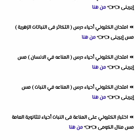
إيرينى
👈
👈
من هنا
⏪
امتحان الكتروني أحياء درس ( التكاثر فى النباتات الزهرية )
مس إيرينى
👈
👈
من هنا
⏪
امتحان الكتروني أحياء درس ( المناعه في الانسان ) مس
إيرينى
👈
👈
من هنا
⏪
امتحان الكتروني أحياء درس ( المناعه في النبات ) مس
إيرينى
👈
👈
من هنا
⏪
اختبار الكتروني على المناعة فى النبات أحياء للثانوية العامة
مس منال الكومى
👈
👈
من هنا