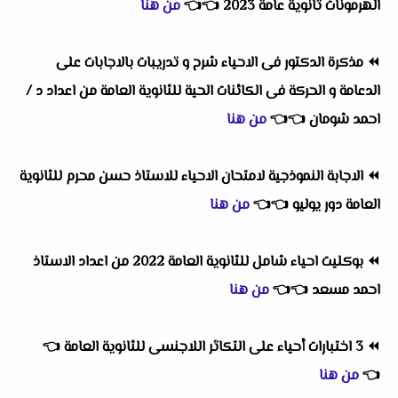
الهرمونات ثانوية عامة 2023
👈
👈
من هنا
⏪
مذكرة الدكتور فى الاحياء شرح و تدريبات بالاجابات على
الدعامة و الحركة فى الكائنات الحية للثانوية العامة من اعداد د /
احمد شومان
👈
👈
من هنا
⏪
الاجابة النموذجية لامتحان الاحياء للاستاذ حسن محرم للثانوية
العامة دور يوليو
👈
👈
من هنا
⏪
بوكليت احياء شامل للثانوية العامة 2022 من اعداد الاستاذ
احمد مسعد
👈
👈
من هنا
⏪
3 اختبارات أحياء على التكاثر اللاجنسى للثانوية العامة
👈
👈
من هنا