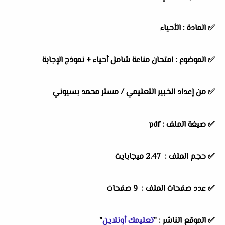
✅
المادة :
الأحياء
✅
الموضوع :
امتحان مناعة شامل أحياء + نموذج الإجابة
✅
من إعداد الخبير التعليمي / مستر محمد بسيوني
✅ صيغة الملف : pdf
✅ حجم الملف : 2.47 ميجابايت
✅ عدد صفحات الملف : 9 صفحات
✅
الموقع الناشر :
"
تعليمك أونلاين
"