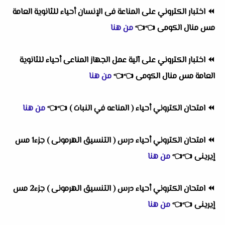
⏪
اختبار الكتروني على المناعة فى الإنسان أحياء للثانوية العامة
مس منال الكومى
👈
👈
من هنا
⏪
اختبار الكتروني على آلية عمل الجهاز المناعى أحياء للثانوية
العامة مس منال الكومى
👈
👈
من هنا
⏪
امتحان الكتروني أحياء ( المناعه في النبات )
👈
👈
من هنا
⏪
امتحان الكتروني أحياء درس ( التنسيق الهرمونى ) جزء1 مس
إيرينى
👈
👈
من هنا
⏪
امتحان الكتروني أحياء درس ( التنسيق الهرمونى ) جزء2 مس
إيرينى
👈
👈
من هنا