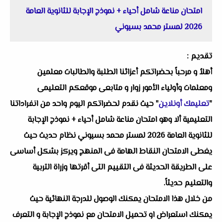
امتحان مناعة شامل أحياء + نموذج الإجابة للثانوية العامة
2026 لمستر محمد بسيوني
تقديم :
أهلاُ و مرحباً بحضراتكم أعزائنا الطلبة والطالبات معلمين
ومعلمات وأولياء الأمور زوار و متابعى موقعكم التعليمى
"
تعليمك أونلاين
" حيث نقدم لحضراتكم اليوم واحد من انفراداتنا
التعليمية ألا وهو امتحان مناعة شامل أحياء + نموذج الإجابة
للثانوية العامة 2026 لمستر محمد بسيوني نظام حديث حيث
يغطى الامتحان النقاط الهامة فى المنهج ويركز بشكل أساسى
على الطريقة الحديثة فى التقييم التى أقرتها وزراة التربية
والتعليم حديثاً.
من خلال هذا الامتحان يمكنك الوصول للدرجة النهائية حيث
يمكنك استعراض او تحميل الامتحان مع نموذج الإجابة و التعرف