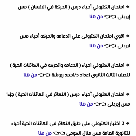
⏪
امتحان الكتروني أحياء درس ( الحركة في الانسان ) مس
إيرينى
👈
👈
من هنا
⏪
اقوي امتحان الكترونى علي الدعامه والحركه أحياء مس
ايرينى
👈
👈
من هنا
⏪
امتحان الكتروني احياء ( الدعامه والحركه في الكائنات الحية )
للصف الثالث الثانوى اعداد د/احمد ربوشة
👈
👈
من هنا
⏪
امتحان الكتروني أحياء درس ( التكاثر في الكائنات الحية ) جزء1
مس إيرينى
👈
👈
من هنا
⏪
2 اختبار الكتروني على طرق التكاثر فى الكائنات الحية أحياء
للثانوية العامة مس منال الكومى
👈
👈
من هنا