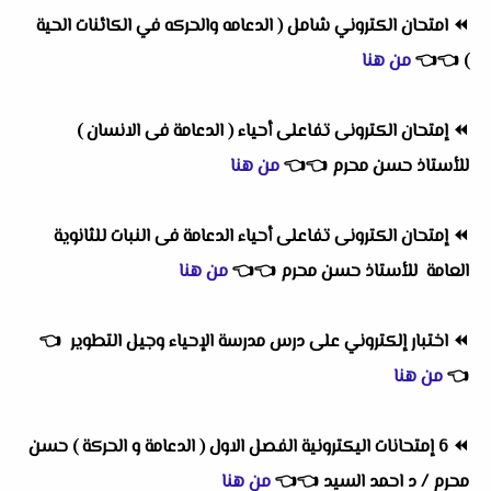
⏪
امتحان الكتروني شامل ( الدعامه والحركه في الكائنات الحية
)
👈
👈
من هنا
⏪
إمتحان الكترونى تفاعلى أحياء ( الدعامة فى الانسان )
للأستاذ حسن محرم
👈
👈
من هنا
⏪
إمتحان الكترونى تفاعلى أحياء الدعامة فى النبات للثانوية
العامة للأستاذ حسن محرم
👈
👈
من هنا
⏪
اختبار إلكتروني على درس مدرسة الإحياء وجيل التطوير
👈
👈
من هنا
⏪
6 إمتحانات اليكترونية الفصل الاول ( الدعامة و الحركة ) حسن
محرم / د احمد السيد
👈
👈
من هنا