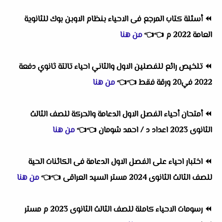
⏪
أسئلة كتاب المرجع فى الاحياء بنظام الاوبن بوك للثانوية
العامة 2022 م
👈
👈
من هنا
⏪
تلخيص رائع للفصلين الاول والثاني احياء تالتة ثانوي دفعة
2022 في20 ورقة فقط
👈
👈
من هنا
⏪
أمتحان أحياء الفصل الاول الدعامة والحركة للصف الثالث
الثانوى 2023 اعداد د / احمد شومان
👈
👈
من هنا
⏪
اختبار احياء على الفصل الاول الدعامة فى الكائنات الحية
للصف الثالث الثانوى 2024 مستر السيد العراقى
👈
👈
من هنا
⏪
رسومات الاحياء كاملة للصف الثالث الثانوى 2023 م مستر