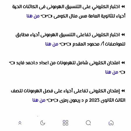
⏪
اختبار الكتروني على التنسيق الهرمونى فى الكائنات الحية
أحياء للثانوية العامة مس منال الكومى
👈
👈
من هنا
⏪
اختبار الكترونى تفاعلى التنسيق الهرمونى أحياء مطابق
للمواصفات أ/ محمود المقدم
👈
👈
من هنا
⏪
امتحان الكترونى شامل للهرمونات من اعداد د.احمد فايد
👈
👈
من هنا
⏪
إمتحان الكترونى تفاعلى أحياء على فصل الهرمونات للصف
الثالث الثانوى 2023 م د ريمون رمزى
👈
👈
من هنا
⏪
2 اختبار الكتروني على الحمض النووى DNAأحياء للثانوية
العامة مس منال الكومى
👈
👈
من هنا