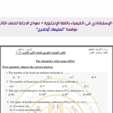
موقعنا "
تعليمك أونلاين
"