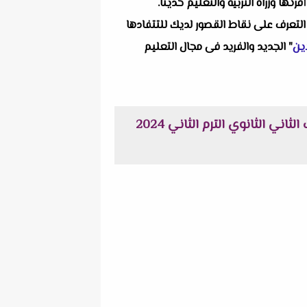
 وزراة التربية والتعليم حديثاً.
التعرف على نقاط القصور لديك للتتفادها
ين
" الجديد والفريد فى مجال التعليم
امتحان الوزارة الإسترشادي فى الكيمياء باللغة الإنجليزية + نموذج الاجابة للصف الثاني الثانوي الترم الثاني 2024