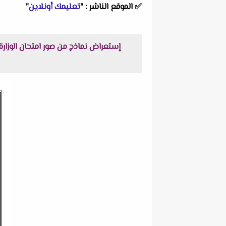
✅
الموقع الناشر :
"
تعليمك أونلاين
"