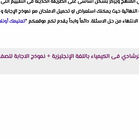
لمنهج ويركز بشكل أساسى على الطريقة الحديثة فى التقييم التى أقرتها
النهائية حيث يمكنك استعراض او تحميل الامتحان مع نموذج الإجابة و 
 الانتهاء من حل الاسئلة. دائماً وابداً يقدم لكم موقعكم "
تعليمك أونلا