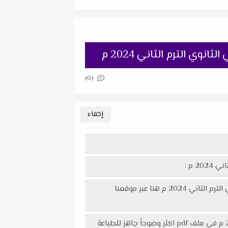
وي الترم الثاني 2024 م
(0)
2 م :
إستعراض نماذج من صور امتحان الوزارة الإسترشادي فى الكيمياء باللغة الإنجليزية + نموذج الاجابة للصف الثاني الثانوي الترم الثاني 2024 م هنا عبر موقعنا
تحميل امتحان الوزارة الإسترشادي فى الكيمياء باللغة الإنجليزية + نموذج الاجابة للصف الثاني الثانوي الترم الثاني 2024 م في ملف pdf اكثر وضوحاً جاهز للطباعة