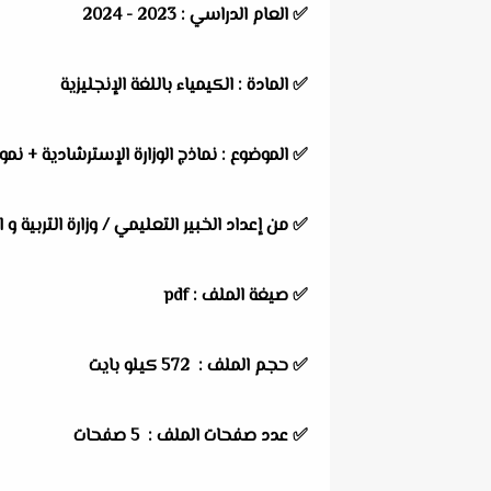
✅
العام الدراسي :
2023 - 2024
✅
المادة :
الكيمياء باللغة الإنجليزية
✅
الموضوع :
نماذج الوزارة الإسترشادية + نموذ
✅
من إعداد الخبير التعليمي / وزارة التربية و
✅ صيغة الملف : pdf
✅ حجم الملف : 572
كيلو بايت
✅ عدد صفحات الملف : 5 صفحات