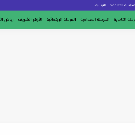
ياسة الخصوصة
الارشيف
رحلة الثانوية
المرحلة الاعدادية
المرحلة الإبتدائية
الأزهر الشريف
رياض ال