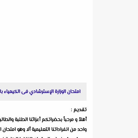
امتحان الوزارة الإسترشادي فى الكيمياء باللغة
تقديم :
أهلاُ و مرحباً بحضراتكم أعزائنا الطلبة والط