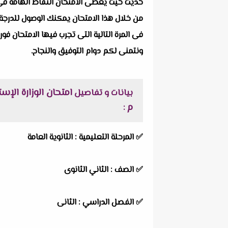
حديث حيث يغطى الامتحان النقاط الهامة فى ا
من خلال هذا الامتحان يمكنك الوصول للدرجة 
فى المرة التالية التى تجرب فيها الامتحان فور
ونتمنى لكم دوام التوفيق والنجاح.
بيانات و تفاصيل
م
:
✅
المرحلة التعليمية :
الثانوية العامة
✅
الصف :
الثاني الثانوى
✅
الفصل الدراسي :
الثانى