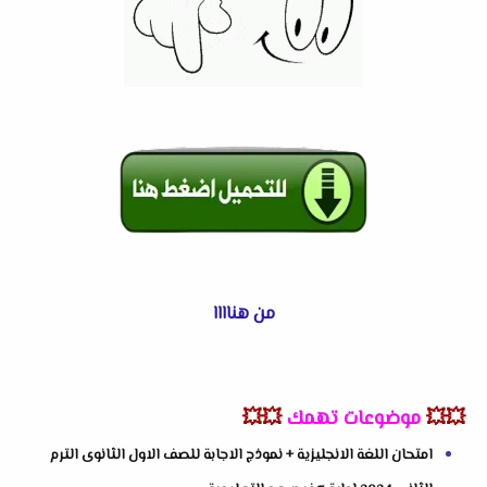
من هناااا
💥💥
موضوعات تهمك
💥💥
امتحان اللغة الانجليزية + نموذج الاجابة للصف الاول الثانوى الترم