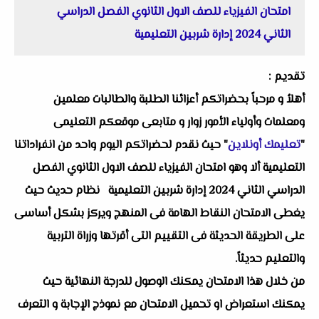
امتحان الفيزياء للصف الاول الثانوي الفصل الدراسي
الثاني 2024 إدارة شربين التعليمية
تقديم :
أهلاُ و مرحباً بحضراتكم أعزائنا الطلبة والطالبات معلمين
ومعلمات وأولياء الأمور زوار و متابعى موقعكم التعليمى
"
تعليمك أونلاين
" حيث نقدم لحضراتكم اليوم واحد من انفراداتنا
التعليمية ألا وهو امتحان الفيزياء للصف الاول الثانوي الفصل
الدراسي الثاني 2024 إدارة شربين التعليمية نظام حديث حيث
يغطى الامتحان النقاط الهامة فى المنهج ويركز بشكل أساسى
على الطريقة الحديثة فى التقييم التى أقرتها وزراة التربية
والتعليم حديثاً.
من خلال هذا الامتحان يمكنك الوصول للدرجة النهائية حيث
يمكنك استعراض او تحميل الامتحان مع نموذج الإجابة و التعرف