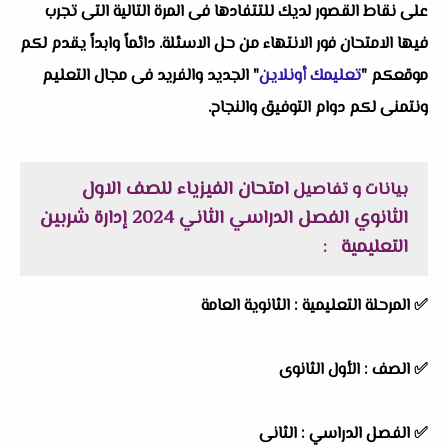
على نقاط القصور لديك للتتفادها فى المرة التالية التى تجرب
فيها الامتحان فور الانتهاء من حل الاسئلة. دائماً وابداً يقدم لكم
موقعكم "
تعليمك أونلاين
" الجديد والفريد فى مجال التعليم
ونتمنى لكم دوام التوفيق والنجاح.
امتحان الفيزياء للصف الاول
بيانات و تفاصيل
الثانوي الفصل الدراسي الثاني 2024 إدارة شربين
التعليمية
:
✅
المرحلة التعليمية :
الثانوية العامة
✅
الصف :
الأول الثانوى
✅
الفصل الدراسي :
الثانى