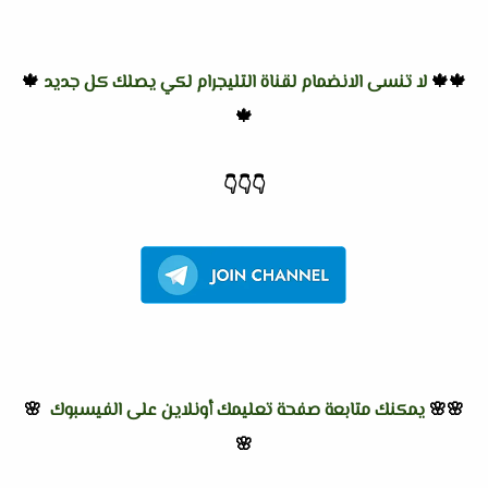
🍁🍁
لا تنسى الانضمام لقناة التليجرام لكي يصلك كل جديد
🍁
🍁
👇
👇
👇
🌸🌸
يمكنك متابعة صفحة تعليمك أونلاين على الفيسبوك
🌸
🌸