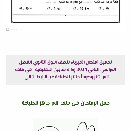
تحميل امتحان الفيزياء للصف الاول الثانوي الفصل
الدراسي الثاني 2024 إدارة شربين التعليمية في ملف
pdf اكثر وضوحاً جاهز للطباعة عبر الرابط التالى :
حمل الإمتحان فى ملف pdf جاهز للطباعة