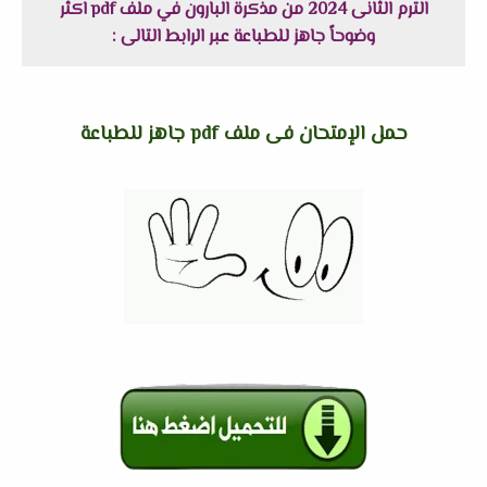
الترم الثانى 2024 من مذكرة البارون في ملف pdf اكثر
وضوحاً جاهز للطباعة عبر الرابط التالى :
حمل الإمتحان فى ملف pdf جاهز للطباعة