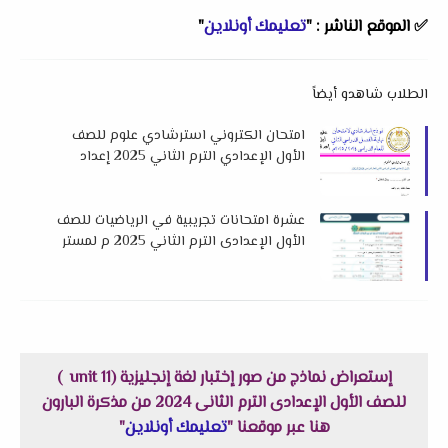
✅
الموقع الناشر :
"
تعليمك أونلاين
"
الطلاب شاهدو أيضاً
امتحان الكتروني استرشادي علوم للصف
الأول الإعدادي الترم الثاني 2025 إعداد
مستر نبيل التميمي
عشرة امتحانات تجريبية في الرياضيات للصف
الأول الإعدادى الترم الثاني 2025 م لمستر
حسام الدين محجوب
إستعراض نماذج من صور إختبار لغة إنجليزية (unit 11 )
للصف الأول الإعدادى الترم الثانى 2024 من مذكرة البارون
هنا عبر موقعنا "
تعليمك أونلاين
"