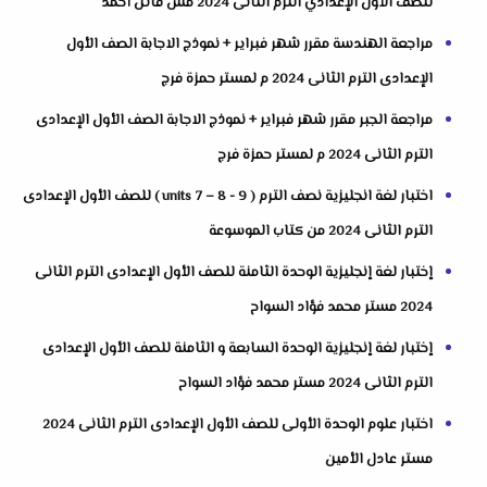
للصف الأول الإعدادي الترم الثانى 2024 مس فاتن أحمد
مراجعة الهندسة مقرر شهر فبراير + نموذج الاجابة الصف الأول
الإعدادى الترم الثانى 2024 م لمستر حمزة فرج
مراجعة الجبر مقرر شهر فبراير + نموذج الاجابة الصف الأول الإعدادى
الترم الثانى 2024 م لمستر حمزة فرج
اختبار لغة انجليزية نصف الترم ( units 7 – 8 - 9 ) للصف الأول الإعدادى
الترم الثانى 2024 من كتاب الموسوعة
إختبار لغة إنجليزية الوحدة الثامنة للصف الأول الإعدادى الترم الثانى
2024 مستر محمد فؤاد السواح
إختبار لغة إنجليزية الوحدة السابعة و الثامنة للصف الأول الإعدادى
الترم الثانى 2024 مستر محمد فؤاد السواح
اختبار علوم الوحدة الأولى للصف الأول الإعدادى الترم الثانى 2024
مستر عادل الأمين