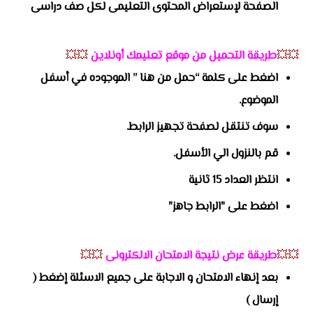
الصفحة لإستعراض المحتوى التعليمى لكل صف دراسى
💥💥
طريقة التحميل من موقع تعليمك أونلاين
💥💥
اضغط على كلمة “حمل من هنا ” الموجوده في أسفل
الموضوع.
سوف تنتقل لصفحة تجهيز الرابط.
قم بالنزول الي الأسفل.
انتظر العداد 15 ثانية
اضغط على "الرابط جاهز"
💥💥
طريقة عرض نتيجة الامتحان الالكترونى
💥💥
بعد إنهاء الامتحان و الاجابة على جميع الاسئلة إضغط (
إرسال )