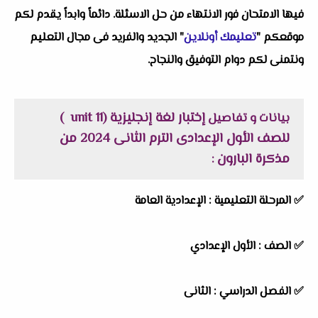
فيها الامتحان فور الانتهاء من حل الاسئلة. دائماً وابداً يقدم لكم
موقعكم "
تعليمك أونلاين
" الجديد والفريد فى مجال التعليم
ونتمنى لكم دوام التوفيق والنجاح.
إختبار لغة إنجليزية (unit 11 )
بيانات و تفاصيل
للصف الأول الإعدادى الترم الثانى 2024 من
مذكرة البارون
:
✅
المرحلة التعليمية :
الإعدادية العامة
✅
الصف :
الأول الإعدادي
✅
الفصل الدراسي :
الثانى