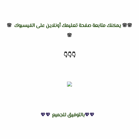
🌸🌸
يمكنك متابعة صفحة تعليمك أونلاين على الفيسبوك
🌸
🌸
👇
👇
👇
💖💖
بالتوفيق للجميع
💖💖