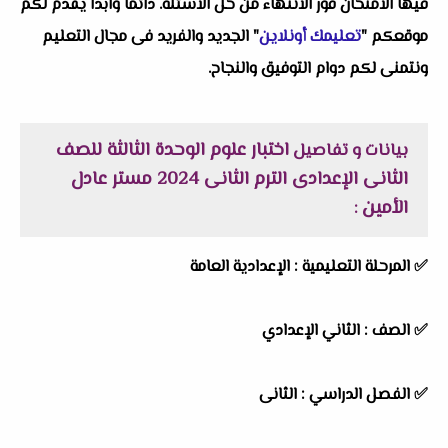
فيها الامتحان فور الانتهاء من حل الاسئلة. دائماً وابداً يقدم لكم
موقعكم "
تعليمك أونلاين
" الجديد والفريد فى مجال التعليم
ونتمنى لكم دوام التوفيق والنجاح.
اختبار علوم الوحدة الثالثة للصف
بيانات و تفاصيل
الثانى الإعدادى الترم الثانى 2024 مستر عادل
الأمين
:
✅
المرحلة التعليمية :
الإعدادية العامة
✅
الصف :
الثاني الإعدادي
✅
الفصل الدراسي :
الثانى