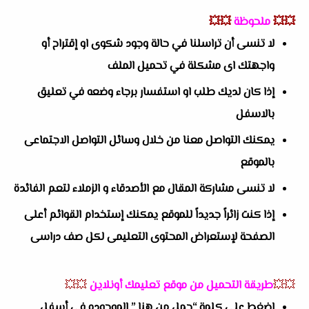
💥💥
ملحوظة
💥💥
لا تنسى أن تراسلنا في حالة وجود شكوى او إقتراح أو
واجهتك اى مشكلة في تحميل الملف
إذا كان لديك طلب او استفسار برجاء وضعه في تعليق
بالاسفل
يمكنك التواصل معنا من خلال وسائل التواصل الاجتماعى
بالموقع
لا تنسى مشاركة المقال مع الأصدقاء و الزملاء لتعم الفائدة
إذا كنت زائراً جديداً للموقع يمكنك إستخدام القوائم أعلى
الصفحة لإستعراض المحتوى التعليمى لكل صف دراسى
💥💥
طريقة التحميل من موقع تعليمك أونلاين
💥💥
اضغط على كلمة “حمل من هنا ” الموجوده في أسفل