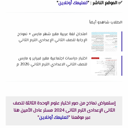
✅
الموقع الناشر :
"
تعليمك أونلاين
"
الطلاب شاهدو أيضاً
امتحان لغة عربية مقرر شهر مارس + نموذج
الإجابة للصف الثاني الإعدادي الترم الثاني
2026 لمستر عبد الله الجرايحي
اختبار دراسات اجتماعية مقرر فبراير و مارس
للصف الثاني الاعدادي الترم الثاني 2026 م
لمستر محمد فرج
إستعراض نماذج من صور اختبار علوم الوحدة الثالثة للصف
الثانى الإعدادى الترم الثانى 2024 مستر عادل الأمين هنا
عبر موقعنا "
تعليمك أونلاين
"