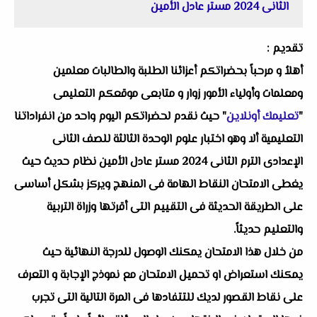
الثانى 2024 مستر عادل الأمين
تقديم :
أهلاُ و مرحباً بحضراتكم أعزائنا الطلبة والطالبات معلمين
ومعلمات وأولياء الأمور زوار و متابعى موقعكم التعليمى
"
تعليمك أونلاين
" حيث نقدم لحضراتكم اليوم واحد من انفراداتنا
التعليمية ألا وهو اختبار علوم الوحدة الثالثة للصف الثانى
الإعدادى الترم الثانى 2024 مستر عادل الأمين نظام حديث حيث
يغطى الامتحان النقاط الهامة فى المنهج ويركز بشكل أساسى
على الطريقة الحديثة فى التقييم التى أقرتها وزراة التربية
والتعليم حديثاً.
من خلال هذا الامتحان يمكنك الوصول للدرجة النهائية حيث
يمكنك استعراض او تحميل الامتحان مع نموذج الإجابة و التعرف
على نقاط القصور لديك للتتفادها فى المرة التالية التى تجرب