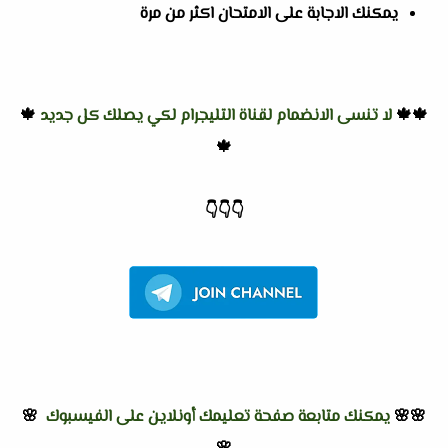
يمكنك الاجابة على الامتحان اكثر من مرة
🍁🍁
لا تنسى الانضمام لقناة التليجرام لكي يصلك كل جديد
🍁
🍁
👇
👇
👇
🌸🌸
يمكنك متابعة صفحة تعليمك أونلاين على الفيسبوك
🌸