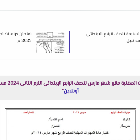
السابعة للصف الرابع الابتدائي
امتحان دراسات اجتم
2025 م
ر مارس للصف الرابع الإبتدائى الترم الثانى 2024 مس ابتسام احمد هنا عبر موقعنا "
أونلاين
"