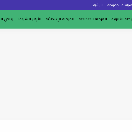
ياسة الخصوصة
الارشيف
رحلة الثانوية
المرحلة الاعدادية
المرحلة الإبتدائية
الأزهر الشريف
رياض ال