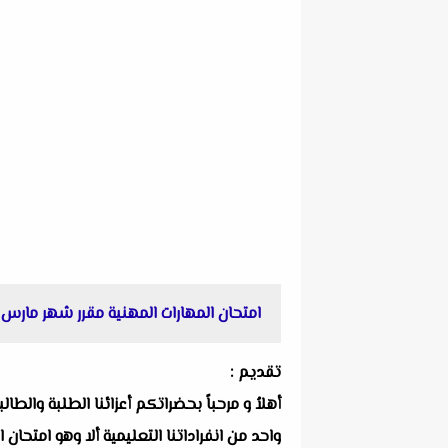
امتحان المهارات المهنية مقرر شهر مارس للصف الرابع 
تقديم :
أهلاُ و مرحباً بحضراتكم أعزائنا الطلبة والط