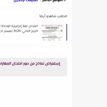
✅
الموقع الناشر :
"
تعليمك أونلاين
"
الطلاب شاهدو أيضاً
امتحان لغة إنجليزية الوحدة 
الترم الثاني 2026 لمستر احمد نبيل
إستعراض نماذج من صور امتحان المهارات المهنية مقرر شه