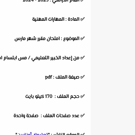
✅
العام الدراسي :
2023 - 2024
✅
المادة :
المهارات المهنية
✅
الموضوع :
امتحان مقرر شهر مارس
✅
من إعداد الخبير التعليمي /
مس ابتسام اح
✅ صيغة الملف : pdf
✅ حجم الملف : 170
كيلو بايت
✅ عدد صفحات الملف : صفحة واحدة