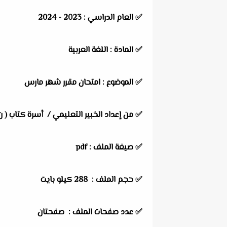
✅
العام الدراسي :
2023 - 2024
✅
المادة :
اللغة العربية
✅
الموضوع :
امتحان مقرر شهر مارس
✅
من إعداد الخبير التعليمي /
أسرة كتاب ( ن 
✅ صيغة الملف : pdf
✅ حجم الملف : 288
كيلو بايت
✅ عدد صفحات الملف : صفحتان