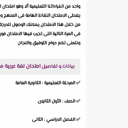
يغطى الامتحان النقاط الهامة فى المنهج ويرك
من خلال هذا الامتحان يمكنك الوصول للدرجة 
فى المرة التالية التى تجرب فيها الامتحان فور
ونتمنى لكم دوام التوفيق والنجاح.
امتحان لغة عربية مقرر ما
بيانات و تفاصيل
✅
المرحلة التعليمية :
الثانوية العامة
✅
الصف :
الأول الثانوى
✅
الفصل الدراسي :
الثانى