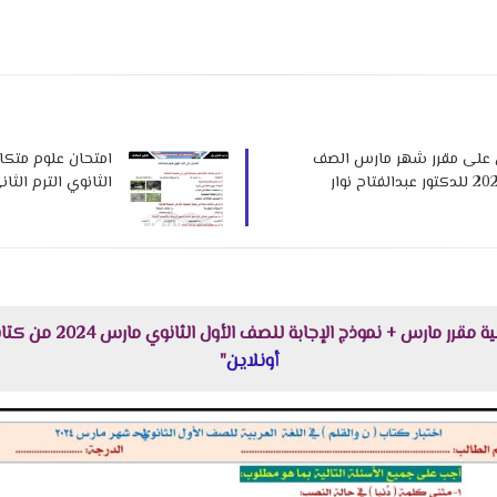
ل على مقرر شهر مارس الصف
امتحان علوم متكا
الثانوي الترم الثاني 2025 للدكتور عبدالفتاح
ذج الإجابة للصف الأول الثانوي مارس 2024 من كتاب ( ن والقلم ) هنا عبر موقعنا "
أونلاين
"