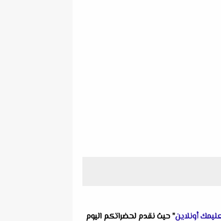
ليمك أونلاين
" حيث نقدم لحضراتكم اليوم