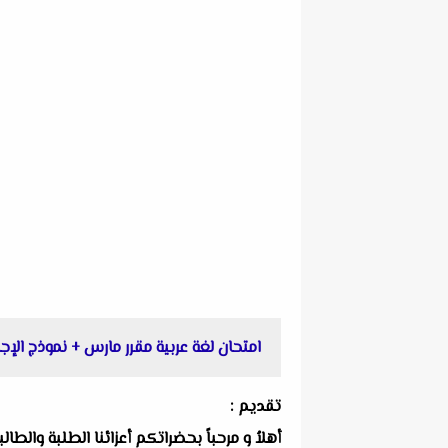
امتحان لغة عربية مقرر مارس + نموذج الإجابة للصف الأول
تقديم :
أهلاُ و مرحباً بحضراتكم أعزائنا الطلبة والط