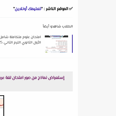
✅
الموقع الناشر :
"
تعليمك أونلاين
"
الطلاب شاهدو أيضاً
امتحان علوم متكاملة شام
الأول الثانوي الترم الثاني 2025 للدكتور عبدالفتاح نوار
إستعراض نماذج من صور امتحان لغة عربية مقرر مارس + نمو