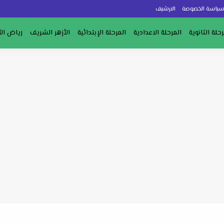
ياسة الخصوصة
الارشيف
رحلة الثانوية
المرحلة الاعدادية
المرحلة الإبتدائية
الأزهر الشريف
رياض ال