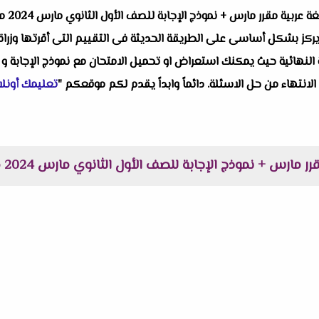
واحد من
ز بشكل أساسى على الطريقة الحديثة فى التقييم التى أقرتها وزراة الت
النهائية حيث يمكنك استعراض او تحميل الامتحان مع نموذج الإجابة و 
 الانتهاء من حل الاسئلة. دائماً وابداً يقدم لكم موقعكم "
تعليمك أونلا
رس + نموذج الإجابة للصف الأول الثانوي مارس 2024 من كتاب ( ن والقلم)