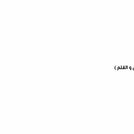
و القلم )