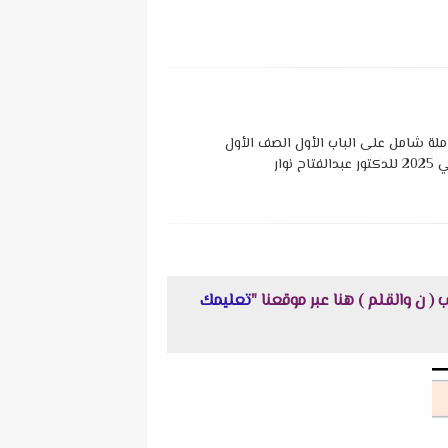
ملة شامل على الباب الأول الصف الأول
 نوار
تعليمك