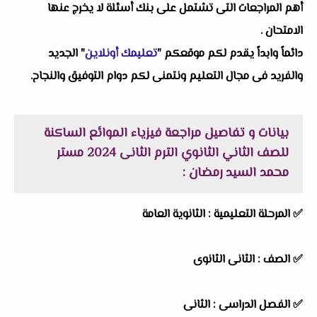
أهم المراجعات التى تشتمل على بنك أسئلة لا يخرج عنها
الامتحان .
دائماً وابداً يقدم لكم موقعكم "
تعليمك أونلاين
" الجديد
والفريد فى مجال التعليم ونتمنى لكم دوام التوفيق والنجاح.
بيانات و تفاصيل مراجعة فيزياء الموائع الساكنة
للصف الثاني الثانوي الترم الثانى 2024 مستر
محمد السيد رمضان :
✅ المرحلة التعليمية :
الثانوية العامة
✅ الصف : الثانى الثانوى
✅ الفصل الدراسى : الثانى