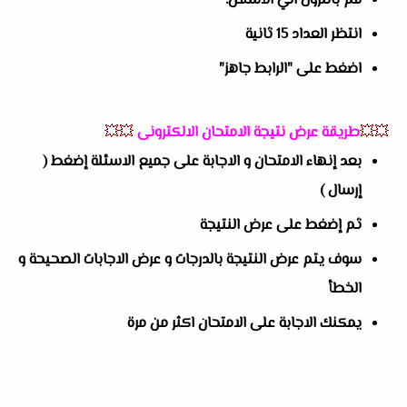
قم بالنزول الي الأسفل.
انتظر العداد 15 ثانية
اضغط على "الرابط جاهز"
💥💥
طريقة عرض نتيجة الامتحان الالكترونى
💥💥
بعد إنهاء الامتحان و الاجابة على جميع الاسئلة إضغط (
إرسال )
ثم إضغط على عرض النتيجة
سوف يتم عرض النتيجة بالدرجات و عرض الاجابات الصحيحة و
الخطأ
يمكنك الاجابة على الامتحان اكثر من مرة