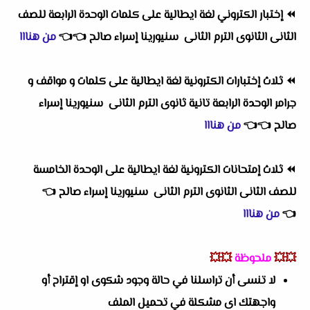
⏪
إختبار الكتروني لغة ايطالية على كلمات الوحدة الرابعة للصف
الثانى الثانوى الترم الثانى سنيورينا إسراء صالح
👈
👈
من هنااا
⏪
ثلاث إختبارات الكترونية لغة ايطالية على كلمات و مواقف و
جرامر الوحدة الرابعة تانية ثانوى الترم الثانى سنيورينا إسراء
صالح
👈
👈
من هنااا
⏪
ثلاث إمتحانات الكترونية لغة ايطالية على الوحدة الخامسة
للصف الثانى الثانوى الترم الثانى سنيورينا إسراء صالح
👈
👈
من هنااا
💥💥
ملحوظة
💥💥
لا تنسى أن تراسلنا في حالة وجود شكوى او إقتراح أو
واجهتك اى مشكلة في تحميل الملف