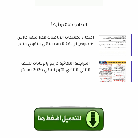
الطلاب شاهدو أيضاً
امتحان تطبيقات الرياضيات مقرر شهر مارس
+ نموذج الإجابة للصف الثاني الثانوي الترم
الثاني 2026 إدارة كوم امبو
المراجعة النهائية تاريخ بالإجابات للصف
الثاني الثانوي الترم الثاني 2026 لمستر
درويش البارودي