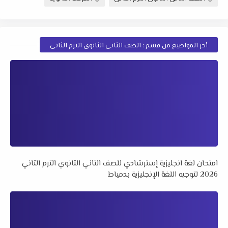
أخر المواضيع من قسم : الصف الثانى الثانوى الترم الثانى
امتحان لغة انجليزية إسترشادي للصف الثاني الثانوي الترم الثاني
2026 لتوجيه اللغة الإنجليزية بدمياط