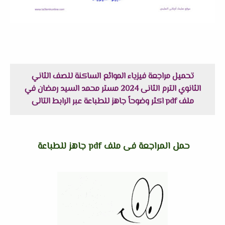
تحميل مراجعة فيزياء الموائع الساكنة للصف الثاني
الثانوي الترم الثانى 2024 مستر محمد السيد رمضان في
ملف pdf اكثر وضوحاً جاهز للطباعة عبر الرابط التالى
حمل المراجعة فى ملف pdf جاهز للطباعة