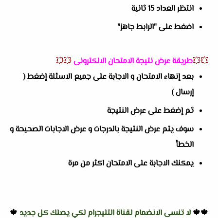
انتظر العداد 15 ثانية
اضغط على "الرابط جاهز"
💥💥
طريقة عرض نتيجة الامتحان الالكترونى
💥💥
بعد إنهاء الامتحان و الاجابة على جميع الاسئلة إضغط (
إرسال )
ثم إضغط على عرض النتيجة
سوف يتم عرض النتيجة بالدرجات و عرض الاجابات الصحيحة و
الخطأ
يمكنك الاجابة على الامتحان اكثر من مرة
🍁🍁
لا تنسى الانضمام لقناة التليجرام لكي يصلك كل جديد
🍁