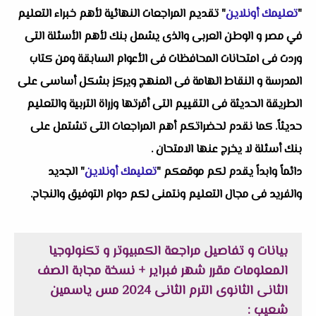
"
تعليمك أونلاين
" تقديم المراجعات النهائية لأهم خبراء التعليم
في مصر و الوطن العربى والذى يشمل بنك لأهم الأسئلة التى
وردت فى امتحانات المحافظات فى الأعوام السابقة ومن كتاب
المدرسة و النقاط الهامة فى المنهج ويركز بشكل أساسى على
الطريقة الحديثة فى التقييم التى أقرتها وزراة التربية والتعليم
حديثاً. كما نقدم لحضراتكم أهم المراجعات التى تشتمل على
بنك أسئلة لا يخرج عنها الامتحان .
دائماً وابداً يقدم لكم موقعكم "
تعليمك أونلاين
" الجديد
والفريد فى مجال التعليم ونتمنى لكم دوام التوفيق والنجاح.
بيانات و تفاصيل مراجعة الكمبيوتر و تكنولوجيا
المعلومات مقرر شهر فبراير + نسخة مجابة الصف
الثانى الثانوى الترم الثانى 2024 مس ياسمين
شعيب :