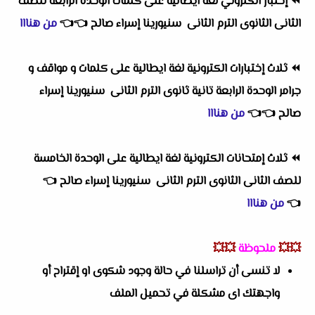
⏪
إختبار الكتروني لغة ايطالية على كلمات الوحدة الرابعة للصف
الثانى الثانوى الترم الثانى سنيورينا إسراء صالح
👈
👈
من هنااا
⏪
ثلاث إختبارات الكترونية لغة ايطالية على كلمات و مواقف و
جرامر الوحدة الرابعة تانية ثانوى الترم الثانى سنيورينا إسراء
صالح
👈
👈
من هنااا
⏪
ثلاث إمتحانات الكترونية لغة ايطالية على الوحدة الخامسة
للصف الثانى الثانوى الترم الثانى سنيورينا إسراء صالح
👈
👈
من هنااا
💥💥
ملحوظة
💥💥
لا تنسى أن تراسلنا في حالة وجود شكوى او إقتراح أو
واجهتك اى مشكلة في تحميل الملف