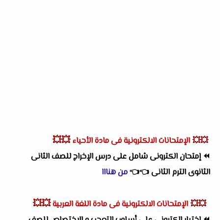
💥💥
💥💥
الإمتحانات الالكترونية فى مادة الأحياء
⏪
إمتحان الكترونى شامل على درس الإخراج للصف الثانى
الثانوى الترم الثانى
👈
👈
من هنااا
💥💥
💥💥
الإمتحانات الالكترونية فى مادة اللغة العربية