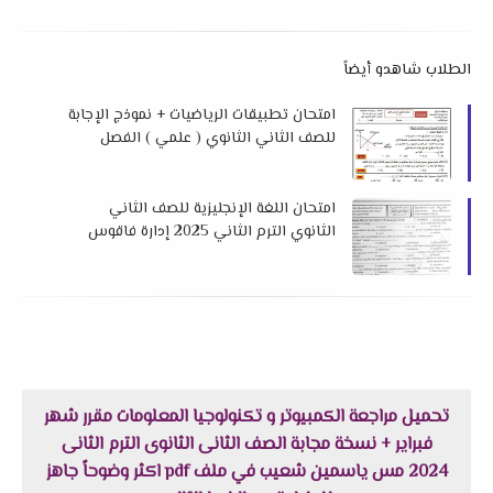
الطلاب شاهدو أيضاً
امتحان تطبيقات الرياضيات + نموذج الإجابة
للصف الثاني الثانوي ( علمي ) الفصل
الدراسي الثاني ٢٠٢٥ إدارة أبوحماد التعليمية
امتحان اللغة الإنجليزية للصف الثاني
الثانوي الترم الثاني 2025 إدارة فاقوس
التعليمية
تحميل مراجعة الكمبيوتر و تكنولوجيا المعلومات مقرر شهر
فبراير + نسخة مجابة الصف الثانى الثانوى الترم الثانى
2024 مس ياسمين شعيب في ملف pdf اكثر وضوحاً جاهز