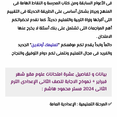
فى الأعوام السابقة ومن كتاب المدرسة و النقاط الهامة فى
المنهج ويركز بشكل أساسى على الطريقة الحديثة فى التقييم
التى أقرتها وزراة التربية والتعليم حديثاً. كما نقدم لحضراتكم
أهم المراجعات التى تشتمل على بنك أسئلة لا يخرج عنها
الامتحان .
دائماً وابداً يقدم لكم موقعكم "
تعليمك أونلاين
" الجديد
والفريد فى مجال التعليم ونتمنى لكم دوام التوفيق والنجاح.
بيانات و تفاصيل عشرة امتحانات علوم مقرر شهر
فبراير + نموذج الاجابة للصف الثانى الإعدادى الترم
الثانى 2024 مستر محمود هاشم :
✅ المرحلة التعليمية :
الإعدادية العامة