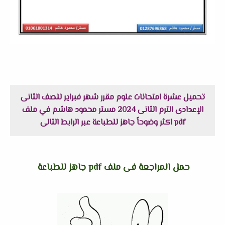
تحميل عشرة امتحانات علوم مقرر شهر فبراير للصف الثانى
الإعدادى الترم الثانى 2024 مستر محمود هاشم في ملف
pdf اكثر وضوحاً جاهز للطباعة عبر الرابط التالى
حمل المراجعة فى ملف pdf جاهز للطباعة