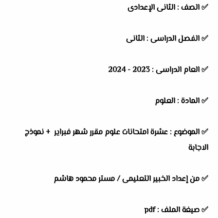
✅ الصف : الثانى الإعدادى
✅ الفصل الدراسى : الثانى
✅ العام الدراسى : 2023 - 2024
✅ المادة : العلوم
✅ الموضوع : عشرة امتحانات علوم مقرر شهر فبراير + نموذج
الاجابة
✅ من إعداد الخبير التعليمى /
مستر محمود هاشم
✅ صيغة الملف : pdf