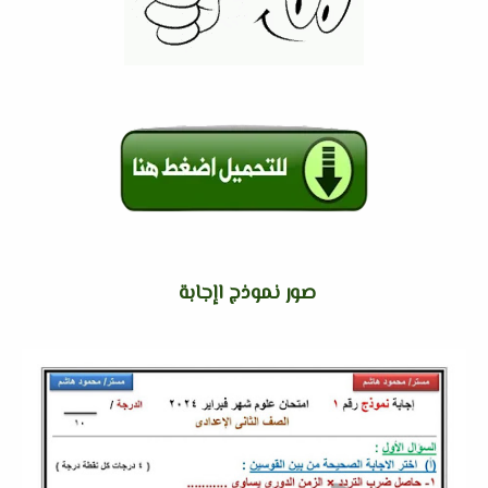
صور نموذج اإجابة