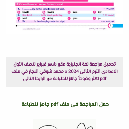
تحميل مراجعة لغة انجليزية مقرر شهر فبراير للصف الأول
الاعدادى الترم الثانى 2024 د محمد شوقي النجار في ملف
pdf اكثر وضوحاً جاهز للطباعة عبر الرابط التالى
حمل المراجعة فى ملف pdf جاهز للطباعة