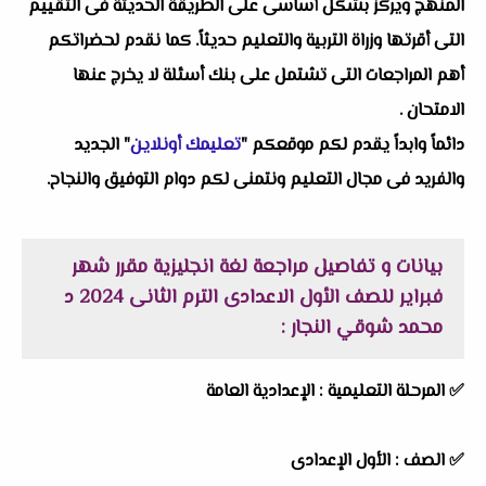
المنهج ويركز بشكل أساسى على الطريقة الحديثة فى التقييم
التى أقرتها وزراة التربية والتعليم حديثاً. كما نقدم لحضراتكم
أهم المراجعات التى تشتمل على بنك أسئلة لا يخرج عنها
الامتحان .
دائماً وابداً يقدم لكم موقعكم "
تعليمك أونلاين
" الجديد
والفريد فى مجال التعليم ونتمنى لكم دوام التوفيق والنجاح.
بيانات و تفاصيل مراجعة لغة انجليزية مقرر شهر
فبراير للصف الأول الاعدادى الترم الثانى 2024 د
محمد شوقي النجار :
✅ المرحلة التعليمية :
الإعدادية العامة
✅ الصف : الأول الإعدادى