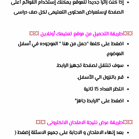
إذا كنت زائراً جديداً للموقع يمكنك إستخدام القوائم أعلى
الصفحة لإستعراض المحتوى التعليمى لكل صف دراسى
💥💥
طريقة التحميل من موقع تعليمك أونلاين
💥💥
اضغط على كلمة “حمل من هنا ” الموجوده في أسفل
الموضوع.
سوف تنتقل لصفحة تجهيز الرابط.
قم بالنزول الي الأسفل.
انتظر العداد 15 ثانية
اضغط على "الرابط جاهز"
💥💥
طريقة عرض نتيجة الامتحان الالكترونى
💥💥
بعد إنهاء الامتحان و الاجابة على جميع الاسئلة إضغط (