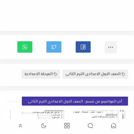
الصف الاول الاعدادى الترم الثانى
المرحلة الاعدادية
أخر المواضيع من قسم : الصف الاول الاعدادى الترم الثانى