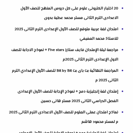
20 اختبار الكترونى علوم على كل دروس المنهج للصف الأول
الاعدادى الترم الثانى مستر محمد عطية بدوى
امتحان لغة عربية متوقع للصف الأول الإعدادى الترم الثانى 2023
للاستاذ محمد العفيفي
مراجعة ليلة الإمتحان فايف ستارز Five stars + نموذج الاجابة للصف
الاول الإعدادى الترم الثانى 2023م
المراجعة النهائية بت باى بت Bit by Bit للصف الأول الإعدادي الترم
الثانى 2023 م
إمتحان لغة إنجليزية دمج + نموذج الإجابة للصف الأول الإعدادى
الفصل الدراسي الثانى 2023 مستر هانى حسين
نماذج امتحان عملى العلوم للصف الأول الاعدادى الترم الثانى 2023
م لمستر محمود هاشم