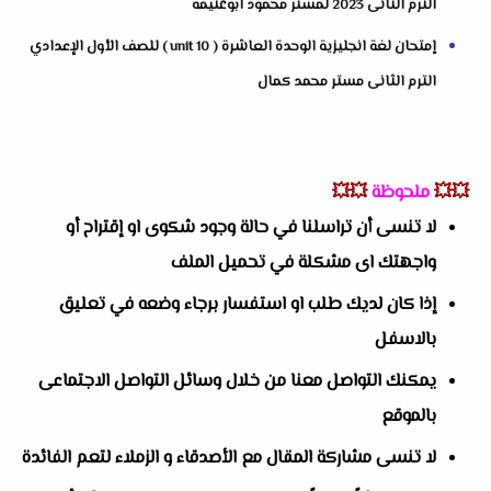
الترم الثانى 2023 لمستر محمود ابوغنيمة
إمتحان لغة انجليزية الوحدة العاشرة ( unit 10 ) للصف الأول الإعدادي
الترم الثانى مستر محمد كمال
💥💥
ملحوظة
💥💥
لا تنسى أن تراسلنا في حالة وجود شكوى او إقتراح أو
واجهتك اى مشكلة في تحميل الملف
إذا كان لديك طلب او استفسار برجاء وضعه في تعليق
بالاسفل
يمكنك التواصل معنا من خلال وسائل التواصل الاجتماعى
بالموقع
لا تنسى مشاركة المقال مع الأصدقاء و الزملاء لتعم الفائدة