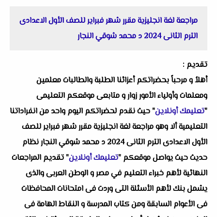
مراجعة لغة انجليزية مقرر شهر فبراير للصف الأول الاعدادى
الترم الثانى 2024 د محمد شوقي النجار
تقديم :
أهلاُ و مرحباً بحضراتكم أعزائنا الطلبة والطالبات معلمين
ومعلمات وأولياء الأمور زوار و متابعى موقعكم التعليمى
"
تعليمك أونلاين
" حيث نقدم لحضراتكم اليوم واحد من انفراداتنا
التعليمية ألا وهو مراجعة لغة انجليزية مقرر شهر فبراير للصف
الأول الاعدادى الترم الثانى 2024 د محمد شوقي النجار نظام
حديث حيث يواصل موقعكم "
تعليمك أونلاين
" تقديم المراجعات
النهائية لأهم خبراء التعليم في مصر و الوطن العربى والذى
يشمل بنك لأهم الأسئلة التى وردت فى امتحانات المحافظات
فى الأعوام السابقة ومن كتاب المدرسة و النقاط الهامة فى