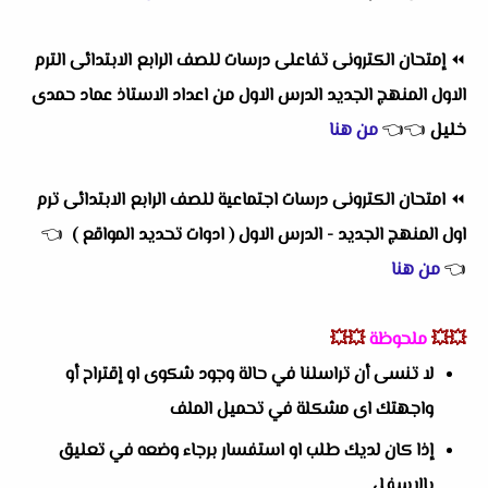
⏪
إمتحان الكترونى تفاعلى درسات للصف الرابع الابتدائى الترم
الاول المنهج الجديد الدرس الاول من اعداد الاستاذ عماد حمدى
خليل
👈
👈
من هنا
⏪
امتحان الكترونى درسات اجتماعية للصف الرابع الابتدائى ترم
اول المنهج الجديد - الدرس الاول ( ادوات تحديد المواقع )
👈
👈
من هنا
💥💥
ملحوظة
💥💥
لا تنسى أن تراسلنا في حالة وجود شكوى او إقتراح أو
واجهتك اى مشكلة في تحميل الملف
إذا كان لديك طلب او استفسار برجاء وضعه في تعليق
بالاسفل