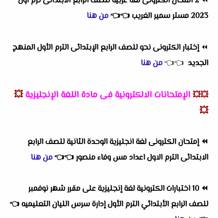
⏪
2 امتحان الكترونى لغة عربية للصف الرابع الابتدائى ترم اول
2023 مستر سمير الغريب
👈
👈
من هنا
⏪
إختبار الكترونى نحو للصف الرابع الإبتدائى الترم الأول المنهج
الجديد
👈
👈
من هنا
الإمتحانات الالكترونية فى مادة اللغة الإنجليزية
💥
💥💥
💥
⏪
إمتحان الكترونى لغة انجليزية الوحدة الثانية للصف الرابع
الابتدائى الترم الاول اعداد مس وفاء منصور
👈
👈
من هنا
⏪
10 اختبارات الكترونية لغة إنجليزية على مقرر شهر نوفمبر
للصف الرابع الأبتدائي الترم الأول إدارة سرس الليان التعليميه
👈