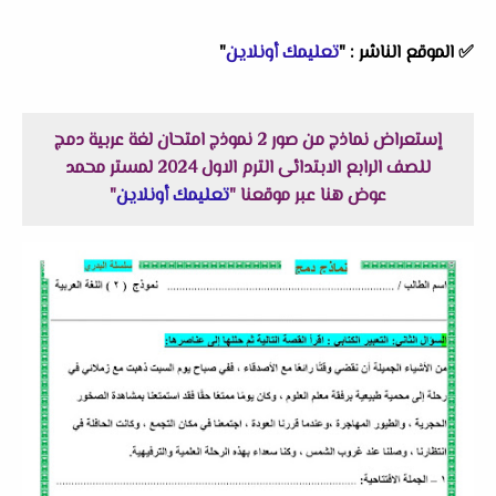
✅
الموقع الناشر :
"
تعليمك أونلاين
"
إستعراض نماذج من صور 2 نموذج امتحان لغة عربية دمج
للصف الرابع الابتدائى الترم الاول 2024 لمستر محمد
عوض هنا عبر موقعنا "
تعليمك أونلاين
"