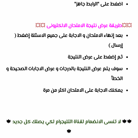
اضغط على "الرابط جاهز"
💥💥
طريقة عرض نتيجة الامتحان الالكترونى
💥💥
بعد إنهاء الامتحان و الاجابة على جميع الاسئلة إضغط (
إرسال )
ثم إضغط على عرض النتيجة
سوف يتم عرض النتيجة بالدرجات و عرض الاجابات الصحيحة و
الخطأ
يمكنك الاجابة على الامتحان اكثر من مرة
🍁🍁
لا تنسى الانضمام لقناة التليجرام لكي يصلك كل جديد
🍁
🍁