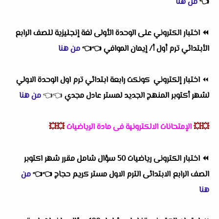
👈
من هنا
⏪
اختبار الكتروني على الوحدة الأولى لغة إنجليزية للصف الرابع
الأبتدائي ترم أول أ/ إيمان الموافي
👈
👈
من هنا
⏪
اختبار إلكتروني كونكت رابعة ابتدائي ترم اول الوحدة الاولي
لشهر أكتوبر المنهج الجديد لمستر عادل مجدي
👈
👈
من هنا
💥💥
الإمتحانات الالكترونية فى مادة الرياضيات
💥💥
⏪
اختبار الكترونى رياضيات 50 سؤال شامل مقرر شهر اكتوبر
الصف الرابع الابتدائى الترم الاول مستر كريم حجاج
👈
👈
من
هنا