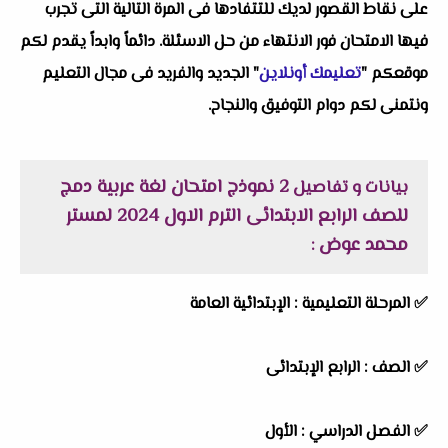
على نقاط القصور لديك للتتفادها فى المرة التالية التى تجرب
فيها الامتحان فور الانتهاء من حل الاسئلة. دائماً وابداً يقدم لكم
موقعكم "
تعليمك أونلاين
" الجديد والفريد فى مجال التعليم
ونتمنى لكم دوام التوفيق والنجاح.
2 نموذج امتحان لغة عربية دمج
بيانات و تفاصيل
للصف الرابع الابتدائى الترم الاول 2024 لمستر
محمد عوض
:
✅
المرحلة التعليمية :
الإبتدائية العامة
✅
الصف :
الرابع الإبتدائى
✅
الفصل الدراسي :
الأول