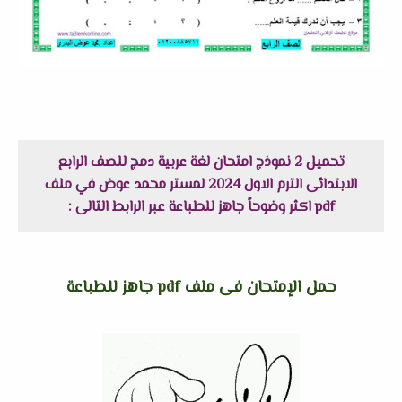
تحميل 2 نموذج امتحان لغة عربية دمج للصف الرابع
الابتدائى الترم الاول 2024 لمستر محمد عوض في ملف
pdf اكثر وضوحاً جاهز للطباعة عبر الرابط التالى :
حمل الإمتحان فى ملف pdf جاهز للطباعة