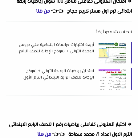
⏪
امتحان الكترونى تفاعلى شامل 100 سؤال رياضيات رابعة
ابتدائى ترم اول مستر كريم حجاج
👈
👈
من هنا
الطلاب شاهدو أيضاً
أربعة اختبارات دراسات اجتماعية علي دروس
الوحدة الأولي + نموذج الإجابة للصف الرابع
الابتدائي الترم الأول 2026 د إسلام عطية
امتحان رياضيات الوحدة الأولي + نموذج
الإجابة للصف الرابع الابتدائي الترم الأول
2026 م لميس رحمة كامل
⏪
اختبار الكترونى تفاعلى رياضيات رقم 1 للصف الرابع الابتدائى
الترم الاول اعداد ا/ محمد سماحة
👈
👈
من هنا