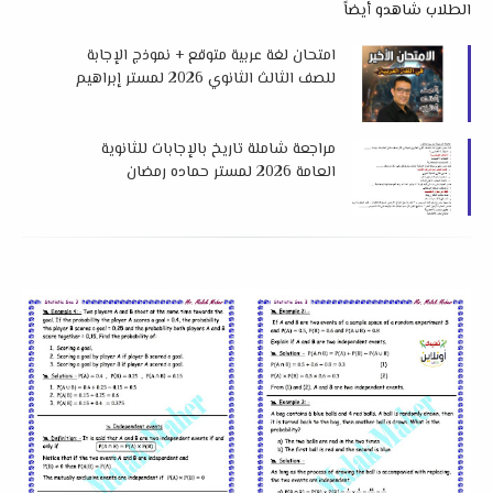
الطلاب شاهدو أيضاً
امتحان لغة عربية متوقع + نموذج الإجابة
للصف الثالث الثانوي 2026 لمستر إبراهيم
الجابري
مراجعة شاملة تاريخ بالإجابات للثانوية
العامة 2026 لمستر حماده رمضان