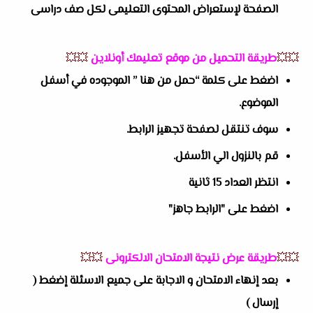
الصفحة لإستعراض المحتوى التعليمى لكل صف دراسى
💥💥
طريقة التحميل من موقع تعليمك أونلاين
💥💥
اضغط على كلمة “حمل من هنا ” الموجوده في أسفل
الموضوع.
سوف تنتقل لصفحة تجهيز الرابط.
قم بالنزول الي الأسفل.
انتظر العداد 15 ثانية
اضغط على "الرابط جاهز"
💥💥
طريقة عرض نتيجة الامتحان الالكترونى
💥💥
بعد إنهاء الامتحان و الاجابة على جميع الاسئلة إضغط (
إرسال )