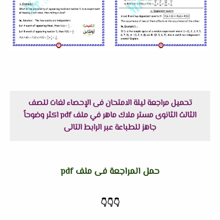
تحميل مراجعة ليلة الامتحان فى الإحصاء لغات للصف
الثالث الثانوى مستر ملاك ماهر في ملف pdf اكثر وضوحاً
جاهز للطباعة عبر الرابط التالى
حمل المراجعة فى ملف pdf
👇
👇
👇