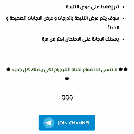
ثم إضغط على عرض النتيجة
سوف يتم عرض النتيجة بالدرجات و عرض الاجابات الصحيحة و
الخطأ
يمكنك الاجابة على الامتحان اكثر من مرة
🍁🍁
لا تنسى الانضمام لقناة التليجرام لكي يصلك كل جديد
🍁
🍁
👇
👇
👇