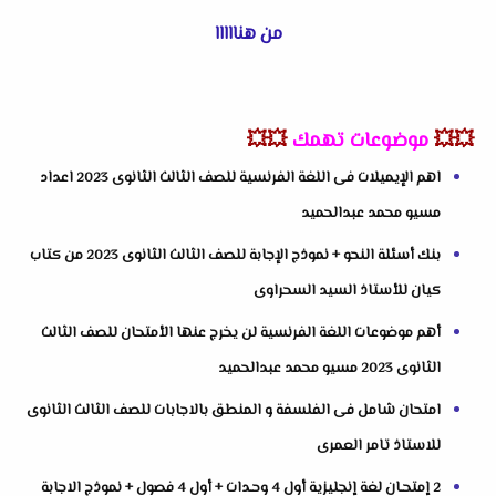
من هنااااا
💥💥
موضوعات تهمك
💥💥
اهم الإيميلات فى اللغة الفرنسية للصف الثالث الثانوى 2023 اعداد
مسيو محمد عبدالحميد
بنك أسئلة النحو + نموذج الإجابة للصف الثالث الثانوى 2023 من كتاب
كيان للأستاذ السيد السحراوى
أهم موضوعات اللغة الفرنسية لن يخرج عنها الأمتحان للصف الثالث
الثانوى 2023 مسيو محمد عبدالحميد
امتحان شامل فى الفلسفة و المنطق بالاجابات للصف الثالث الثانوى
للاستاذ تامر العمرى
2 إمتحـان لغة إنجليزية أول 4 وحـدات + أول 4 فصول + نموذج الاجابة