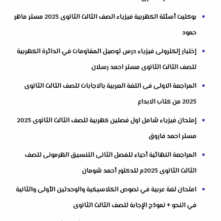
بوكليت أسئلة الكهربية فيزياء الصف الثالث الثانوى 2023 مستر ماهر
حمود
إختبار إلكترونى فيزياء درس توصيل المقاومات في الدائرة الكهربية
للصف الثالث الثانوى مستر احمد رسلان
المراجعة الاولى فى اللغة العربية بالاجابات للصف الثالث الثانوى
2023 من كتاب الابداع
إمتحان فيزياء شامل اول فصلين كهربية للصف الثالث الثانوى 2023
مستر احمد فاروق
المراجعة النهائية أحياء للفصل الثانى التنسيق الهرمونى للصف
الثالث الثانوى 2023م للدكتور أحمد شومان
امتحان لغة عربية في نصوص الكلاسيكية والوحدتين الأولى والثانية
في النحو + نموذج الإجابة للصف الثالث الثانوى