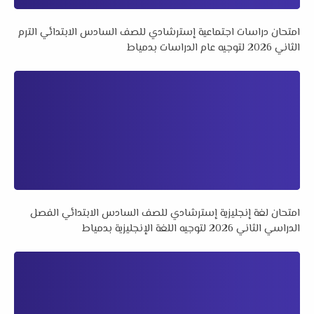
امتحان دراسات اجتماعية إسترشادي للصف السادس الابتدائي الترم
الثاني 2026 لتوجيه عام الدراسات بدمياط
امتحان لغة إنجليزية إسترشادي للصف السادس الابتدائي الفصل
الدراسي الثاني 2026 لتوجيه اللغة الإنجليزية بدمياط