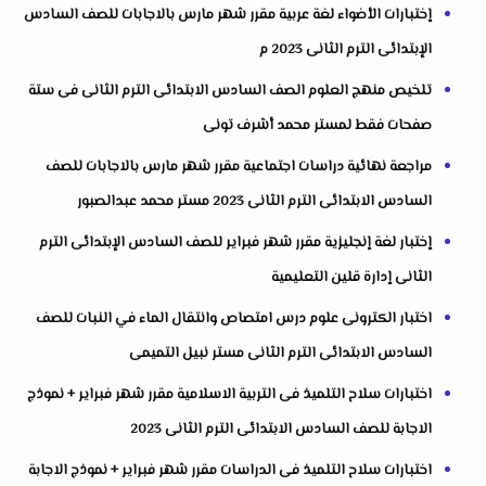
إختبارات الأضواء لغة عربية مقرر شهر مارس بالاجابات للصف السادس
الإبتدائى الترم الثانى 2023 م
تلخيص منهج العلوم الصف السادس الابتدائى الترم الثانى فى ستة
صفحات فقط لمستر محمد أشرف تونى
مراجعة نهائية دراسات اجتماعية مقرر شهر مارس بالاجابات للصف
السادس الابتدائى الترم الثانى 2023 مستر محمد عبدالصبور
إختبار لغة إنجليزية مقرر شهر فبراير للصف السادس الإبتدائى الترم
الثانى إدارة قلين التعليمية
اختبار الكترونى علوم درس امتصاص وانتقال الماء في النبات للصف
السادس الابتدائى الترم الثانى مستر نبيل التميمى
اختبارات سلاح التلميذ فى التربية الاسلامية مقرر شهر فبراير + نموذج
الاجابة للصف السادس الابتدائى الترم الثانى 2023
اختبارات سلاح التلميذ فى الدراسات مقرر شهر فبراير + نموذج الاجابة