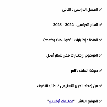
✅ الفصل الدراسى : الثانى
✅ العام الدراسى : 2022 - 2023
✅ المادة : إختبارات الأضواء ماث (math )
✅ الموضوع : إختبارات مقرر شهر أبريل
✅ صيغة الملف : pdf
✅ من إعداد الخبير التعليمى / كتاب الأضواء
✅ الموقع الناشر : "
تعليمك أونلاين
"