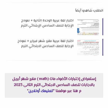
الطلاب شاهدو أيضاً
اختبار لغة عربية الوحدة الثانية + نموذج
الإجابة للصف السادس الإبتدائي الترم
الثاني 2026 لمس إبتسام أحمد
اختبار لغة عربية مقرر شهر فبراير + نموذج
الإجابة للصف السادس الابتدائي الترم
الثاني 2026 لمستر إسلام جمعة
إستعراض إختبارات الأضواء ماث (math ) مقرر شهر أبريل
بالاجابات للصف السادس الابتدائى الترم الثانى 2023
م هنا عبر موقعنا "
تعليمك أونلاين
"