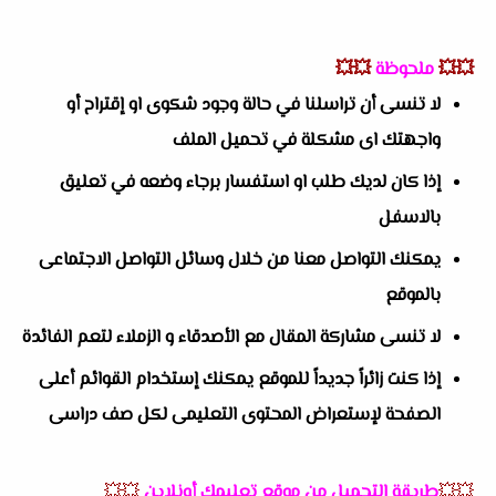
💥💥
ملحوظة
💥💥
لا تنسى أن تراسلنا في حالة وجود شكوى او إقتراح أو
واجهتك اى مشكلة في تحميل الملف
إذا كان لديك طلب او استفسار برجاء وضعه في تعليق
بالاسفل
يمكنك التواصل معنا من خلال وسائل التواصل الاجتماعى
بالموقع
لا تنسى مشاركة المقال مع الأصدقاء و الزملاء لتعم الفائدة
إذا كنت زائراً جديداً للموقع يمكنك إستخدام القوائم أعلى
الصفحة لإستعراض المحتوى التعليمى لكل صف دراسى
💥💥
طريقة التحميل من موقع تعليمك أونلاين
💥💥