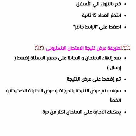
قم بالنزول الي الأسفل.
انتظر العداد 15 ثانية
اضغط على "الرابط جاهز"
💥💥
طريقة عرض نتيجة الامتحان الالكترونى
💥💥
بعد إنهاء الامتحان و الاجابة على جميع الاسئلة إضغط (
إرسال )
ثم إضغط على عرض النتيجة
سوف يتم عرض النتيجة بالدرجات و عرض الاجابات الصحيحة و
الخطأ
يمكنك الاجابة على الامتحان اكثر من مرة