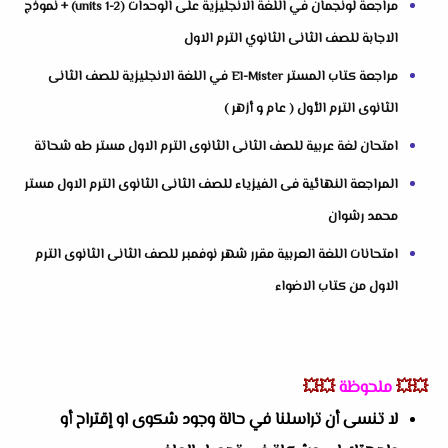
مراجعة لونجمان في اللغة الانجليزية على الوحدات (units 1-2) + نموذج
الاجابة للصف الثانى الثانوي الترم الاول
مراجعة كتاب المستر El-Mister في اللغة الانجليزية للصف الثانى
الثانوى الترم الأول ( عام و أزهر )
امتحان لغة عربية للصف الثانى الثانوى الترم الاول مستر طه شحاتة
المراجعة النهائية فى الفيزياء للصف الثانى الثانوى الترم الاول مستر
محمد رشوان
امتحانات اللغة العربية مقرر شهر نوفمبر للصف الثانى الثانوى الترم
الاول من كتاب الاضواء
💥💥
ملحوظة
💥💥
لا تنسى أن تراسلنا في حالة وجود شكوى او إقتراح أو