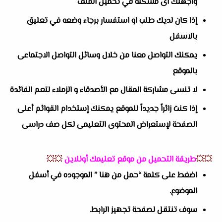
واجهتك اى مشكلة في تحميل الملف
إذا كان لديك طلب او استفسار برجاء وضعه في تعليق
بالاسفل
يمكنك التواصل معنا من خلال وسائل التواصل الاجتماعى
بالموقع
لا تنسى مشاركة المقال مع الأصدقاء و الزملاء لتعم الفائدة
إذا كنت زائراً جديداً للموقع يمكنك إستخدام القوائم أعلى
الصفحة لإستعراض المحتوى التعليمى لكل صف دراسى
💥💥
طريقة التحميل من موقع تعليمك أونلاين
💥💥
اضغط على كلمة “حمل من هنا ” الموجوده في أسفل
الموضوع.
سوف تنتقل لصفحة تجهيز الرابط.