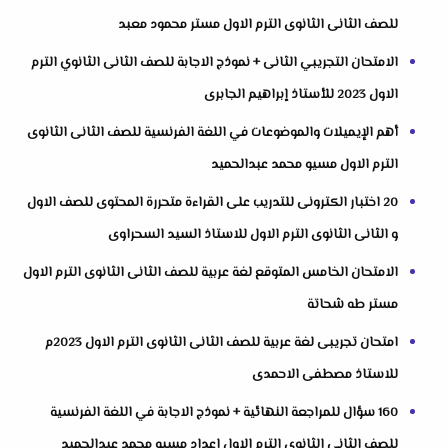
للصف الثانى الثانوى الترم الاول مستر محمود معبد
الامتحان التجريبي الثانى + نموذج الاجابة للصف الثانى الثانوي الترم
الاول 2023 للأستاذ إبراهيم الجابرى
أهم الإيميلات والموضوعات في اللغة الفرنسية للصف الثانى الثانوى
الترم الاول مسيو محمد عبدالحميد
20 اختبار الكترونى للتدريب على القراءة متحررة المحتوى للصف الاول
و الثانى الثانوى الترم الاول للاستاذ السيد السحراوى
الامتحان الخامس المتوقع لغة عربية للصف الثانى الثانوى الترم الاول
مستر طه شحاتة
امتحان تجريبى لغة عربية للصف الثانى الثانوى الترم الاول 2023م
للاستاذ مصطفى الاحمدى
160 سؤال للمراجعة النهائية + نموذج الاجابة في اللغة الفرنسية
للصف الثانى الثانوى الترم الاول اعداد مسيو محمد عبدالحميد