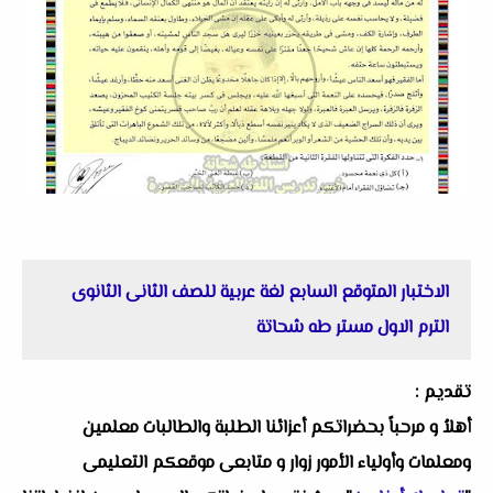
الاختبار المتوقع السابع لغة عربية للصف الثانى الثانوى
الترم الاول مستر طه شحاتة
تقديم :
أهلاُ و مرحباً بحضراتكم أعزائنا الطلبة والطالبات معلمين
ومعلمات وأولياء الأمور زوار و متابعى موقعكم التعليمى