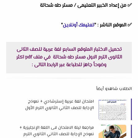
✅
من إعداد الخبير التعليمى /
مستر طه شحاتة
✅
الموقع الناشر :
"
تعليمك أونلاين
"
تحميل الاختبار المتوقع السابع لغة عربية للصف الثانى
الثانوى الترم الاول مستر طه شحاتة في ملف pdf اكثر
وضوحاً جاهز للطباعة عبر الرابط التالى :
الطلاب شاهدو أيضاً
امتحان لغة عربية إسترشادي + نموذج
الإجابة للصف الثاني الثانوي الترم الأول
2026 لمستر محمد شعبان
مراجعة ليلة الامتحان فى اللغة الإنجليزية +
نموذج الإجابة للصف الثاني الثانوي الترم