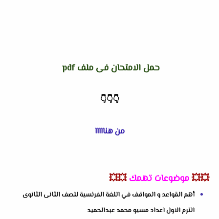
حمل الامتحان فى ملف pdf
👇
👇
👇
من هنااااا
💥💥
موضوعات تهمك
💥💥
أهم القواعد و المواقف في اللغة الفرنسية للصف الثانى الثانوى
الترم الاول اعداد مسيو محمد عبدالحميد