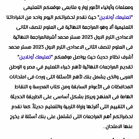
ومعلمات وأولياء الأمور زوار و متابعى موقعكم التعليمى
"
تعليمك أونلاين
" حيث نقدم لحضراتكم اليوم واحد من انفراداتنا
التعليمية ألا وهو
المراجعة النهائية فى العلوم للصف الثانى
الاعدادى الترم الاول 2023 مستر محمد أشرفالمراجعة النهائية
فى العلوم للصف الثانى الاعدادى الترم الاول 2023 مستر محمد
أشرف
نظام حديث حيث يواصل موقعكم "
تعليمك أونلاين
"
تقديم المراجعات النهائية لأهم خبراء التعليم في مصر و الوطن
العربى والذى يشمل بنك لأهم الأسئلة التى وردت فى امتحانات
المحافظات فى الأعوام السابقة ومن كتاب المدرسة و النقاط
الهامة فى المنهج ويركز بشكل أساسى على الطريقة الحديثة
فى التقييم التى أقرتها وزراة التربية والتعليم حديثاً. كما نقدم
لحضراتكم أهم المراجعات التى تشتمل على بنك أسئلة لا يخرج
عنها الامتحان .