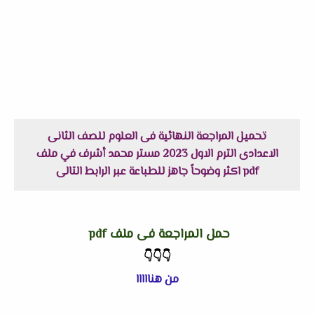
تحميل المراجعة النهائية فى العلوم للصف الثانى
الاعدادى الترم الاول 2023 مستر محمد أشرف في ملف
pdf اكثر وضوحاً جاهز للطباعة عبر الرابط التالى
حمل المراجعة فى ملف pdf
👇
👇
👇
من هنااااا