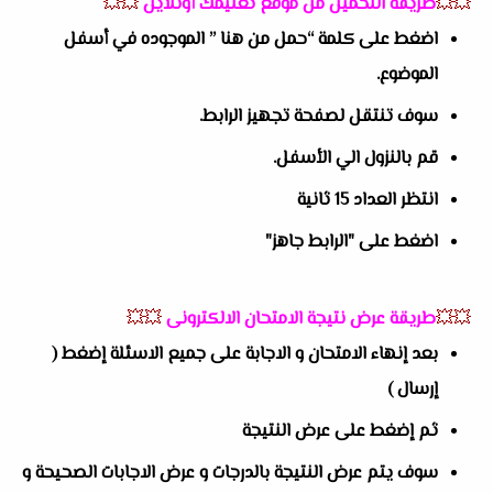
💥💥
طريقة التحميل من موقع تعليمك أونلاين
💥💥
اضغط على كلمة “حمل من هنا ” الموجوده في أسفل
الموضوع.
سوف تنتقل لصفحة تجهيز الرابط.
قم بالنزول الي الأسفل.
انتظر العداد 15 ثانية
اضغط على "الرابط جاهز"
💥💥
طريقة عرض نتيجة الامتحان الالكترونى
💥💥
بعد إنهاء الامتحان و الاجابة على جميع الاسئلة إضغط (
إرسال )
ثم إضغط على عرض النتيجة
سوف يتم عرض النتيجة بالدرجات و عرض الاجابات الصحيحة و