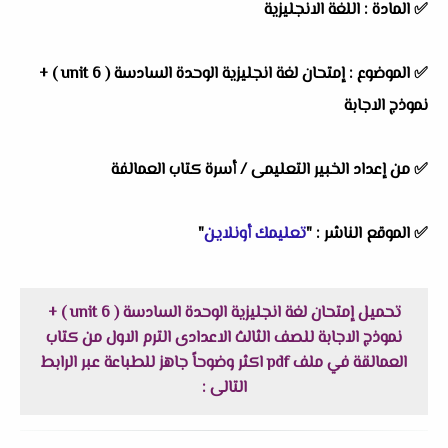
✅
المادة :
اللغة الانجليزية
✅
الموضوع :
إمتحان لغة انجليزية الوحدة السادسة ( unit 6 ) +
نموذج الاجابة
✅
من إعداد الخبير التعليمى /
أسرة كتاب العمالفة
✅
الموقع الناشر :
"
تعليمك أونلاين
"
تحميل إمتحان لغة انجليزية الوحدة السادسة ( unit 6 ) +
نموذج الاجابة للصف الثالث الاعدادى الترم الاول من كتاب
العمالقة في ملف pdf اكثر وضوحاً جاهز للطباعة عبر الرابط
التالى :