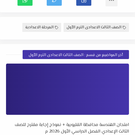
الصف الثالث الاعدادى الترم الأول
المرحلة الاعدادية
أخر المواضيع من قسم : الصف الثالث الاعدادى الترم الأول
امتحان الهندسة محافظة القليوبية + نموذج إجابة مقترح للصف
الثالث الإعدادي الفصل الدراسي الأول 2026 م