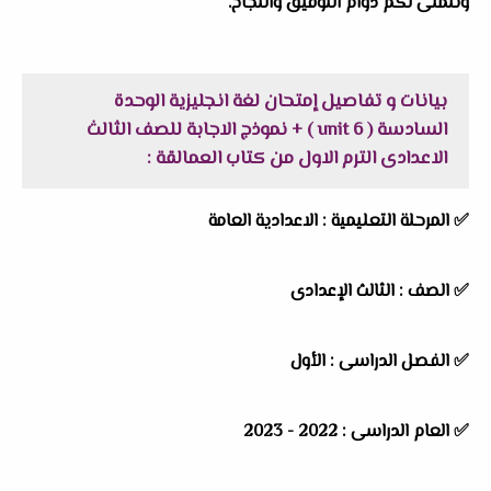
ونتمنى لكم دوام التوفيق والنجاح.
بيانات و تفاصيل إمتحان لغة انجليزية الوحدة
السادسة ( unit 6 ) + نموذج الاجابة للصف الثالث
الاعدادى الترم الاول من كتاب العمالقة :
✅
المرحلة التعليمية :
الاعدادية العامة
✅
الصف :
الثالث الإعدادى
✅
الفصل الدراسى :
الأول
✅
العام الدراسى :
2022 - 2023