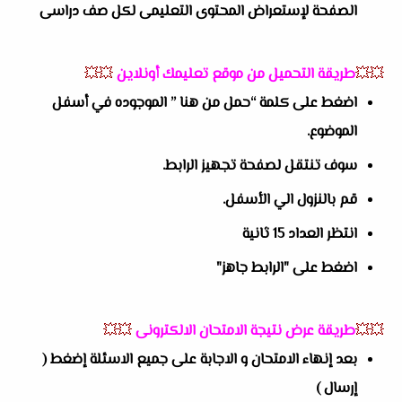
الصفحة لإستعراض المحتوى التعليمى لكل صف دراسى
💥💥
طريقة التحميل من موقع تعليمك أونلاين
💥💥
اضغط على كلمة “حمل من هنا ” الموجوده في أسفل
الموضوع.
سوف تنتقل لصفحة تجهيز الرابط.
قم بالنزول الي الأسفل.
انتظر العداد 15 ثانية
اضغط على "الرابط جاهز"
💥💥
طريقة عرض نتيجة الامتحان الالكترونى
💥💥
بعد إنهاء الامتحان و الاجابة على جميع الاسئلة إضغط (
إرسال )