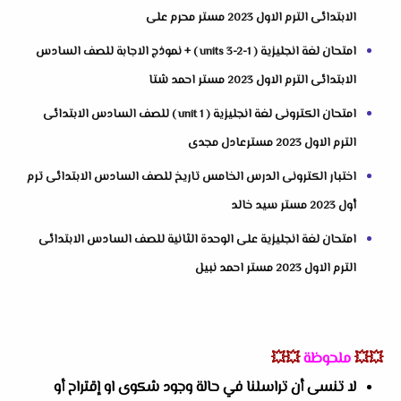
الابتدائى الترم الاول 2023 مستر محرم على
امتحان لغة انجليزية ( units 3-2-1 ) + نموذج الاجابة للصف السادس
الابتدائى الترم الاول 2023 مستر احمد شتا
امتحان الكترونى لغة انجليزية ( unit 1 ) للصف السادس الابتدائى
الترم الاول 2023 مسترعادل مجدى
اختبار الكترونى الدرس الخامس تاريخ للصف السادس الابتدائى ترم
أول 2023 مستر سيد خالد
امتحان لغة انجليزية على الوحدة الثانية للصف السادس الابتدائى
الترم الاول 2023 مستر احمد نبيل
💥💥
ملحوظة
💥💥
لا تنسى أن تراسلنا في حالة وجود شكوى او إقتراح أو