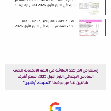
اختبار دراسات الوحدة الثالثة للصف السادس
الابتدائي الترم الأول 2026 لمس آية إيهاب
ثلاث امتحانات لغة إنجليزية نصف العام
للصف السادس الابتدائي الترم الأول 2026
لمستر عرفات الحلاب
إستعراض المراجعة النهائية فى اللغة الانجليزية للصف
السادس الابتدائى الترم الاول 2023 مستر أشرف
شاهين هنا عبر موقعنا "
تعليمك أونلاين
"