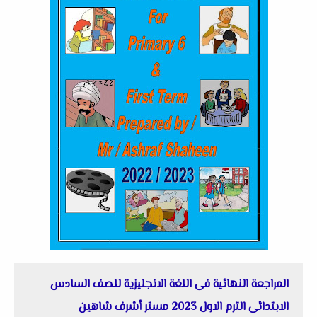
المراجعة النهائية فى اللغة الانجليزية للصف السادس
الابتدائى الترم الاول 2023 مستر أشرف شاهين