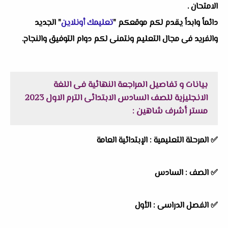
الامتحان .
دائماً وابداً يقدم لكم موقعكم "
تعليمك أونلاين
" الجديد
والفريد فى مجال التعليم ونتمنى لكم دوام التوفيق والنجاح.
بيانات و تفاصيل المراجعة النهائية فى اللغة
الانجليزية للصف السادس الابتدائى الترم الاول 2023
مستر أشرف شاهين :
✅ المرحلة التعليمية :
الإبتدائية العامة
✅ الصف : السادس
✅ الفصل الدراسى : الأول