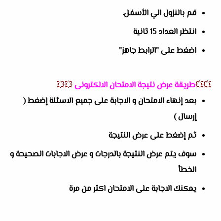
قم بالنزول الي الأسفل.
انتظر العداد 15 ثانية
اضغط على "الرابط جاهز"
💥💥
طريقة عرض نتيجة الامتحان الالكترونى
💥💥
بعد إنهاء الامتحان و الاجابة على جميع الاسئلة إضغط (
إرسال )
ثم إضغط على عرض النتيجة
سوف يتم عرض النتيجة بالدرجات و عرض الاجابات الصحيحة و
الخطأ
يمكنك الاجابة على الامتحان اكثر من مرة