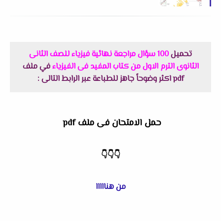
تحميل
100 سؤال مراجعة نهائية فيزياء للصف الثانى
الثانوى الترم الاول من كتاب المفيد فى الفيزياء
في ملف
pdf اكثر وضوحاً جاهز للطباعة عبر الرابط التالى :
حمل الامتحان فى ملف pdf
👇
👇
👇
من هنااااا