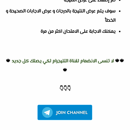
ثم إضغط على عرض النتيجة
سوف يتم عرض النتيجة بالدرجات و عرض الاجابات الصحيحة و
الخطأ
يمكنك الاجابة على الامتحان اكثر من مرة
🍁🍁
لا تنسى الانضمام لقناة التليجرام لكي يصلك كل جديد
🍁
🍁
👇
👇
👇