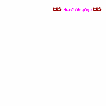
💥💥
موضوعات تهمك
💥💥