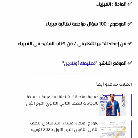
✅ المادة : الفيزياء
✅ الموضوع : 100 سؤال مراجعة نهائية فيزياء
✅ من إعداد الخبير التعليمى / من كتاب المفيد فى الفيزياء
✅ الموقع الناشر: "
تعليمك أونلاين
"
الطلاب شاهدو أيضاً
خمسة امتحانات شاملة لغة عربية + نسخة
بالإجابات للصف الثاني الثانوي الترم الأول
2026 لمستر محمد عبدالعليم
نموذج امتحان فيزياء استرشادي للصف
الثاني الثانوي الترم الأول 2026 لتوجيه
سوهاج