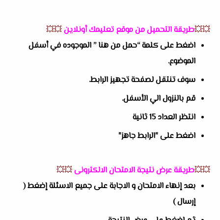
💥💥
طريقة التحميل من موقع تعليمك أونلاين
💥💥
اضغط على كلمة “حمل من هنا ” الموجوده في أسفل
الموضوع.
سوف تنتقل لصفحة تجهيز الرابط.
قم بالنزول الي الأسفل.
انتظر العداد 15 ثانية
اضغط على "الرابط جاهز"
💥💥
طريقة عرض نتيجة الامتحان الالكترونى
💥💥
بعد إنهاء الامتحان و الاجابة على جميع الاسئلة إضغط (
إرسال )