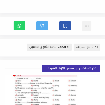
الأزهر الشريف
الصف الثالث الثانوى الازهرى
أخر المواضيع من قسم : الأزهر الشريف