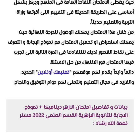
حيث يغطى الامتحان النقاط الهامة فى المنهج ويركز بشكل
أساسى على الطريقة الحديثة فى التقييم التى أقرتها وزراة
التربية والتعليم حديثاً.
من خلال هذا الامتحان يمكنك الوصول للدرجة النهائية حيث
يمكنك استعراض او تحميل الامتحان مع نموذج الإجابة و التعرف
على نقاط القصور لديك للتتفادها فى المرة التالية التى تجرب
فيها الامتحان فور الانتهاء من حل الاسئلة.
دائماً وابداً يقدم لكم موقعكم "
تعليمك أونلاين
" الجديد
والفريد فى مجال التعليم ونتمنى لكم دوام التوفيق والنجاح.
بيانات و تفاصيل امتحان الازهر ديناميكا + نموذج
الاجابة للثانوية الازهرية القسم العلمى 2022 مستر
نعمة الله رشاد :