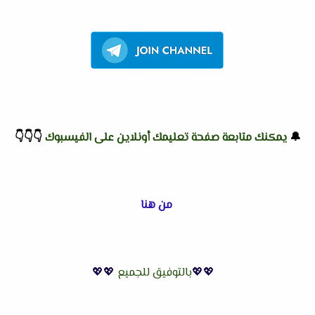
🔔
يمكنك متابعة صفحة تعليمك أونلاين على الفيسبوك
👇
👇
👇
من هنا
💖💖
بالتوفيق للجميع
💖💖