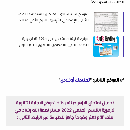
الطلاب شاهدو أيضاً
نموذج استرشادى لامتحان الهندسة للصف
الثاني الإعدادي الأزهرى الترم الأول 2024
م
مراجعة ليلة الامتحان فى اللغة الانجليزية
للصف الثانى الاعدادى الازهرى الترم الاول
2024 اعداد مستر سيد نجاح
✅
الموقع الناشر: "
تعليمك أونلاين
"
تحميل امتحان الازهر ديناميكا + نموذج الاجابة للثانوية
الازهرية القسم العلمى 2022 مستر نعمة الله رشاد في
ملف pdf اكثر وضوحاً جاهز للطباعة عبر الرابط التالى :