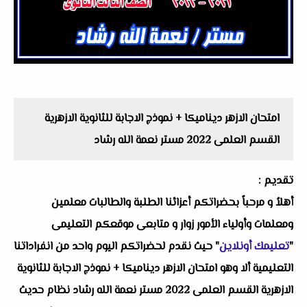
امتحان الازهر ديناميكا + نموذج الاجابة للثانوية الازهرية
القسم العلمى 2022 مستر نعمة الله رشاد
تقديم :
أهلاُ و مرحباً بحضراتكم أعزائنا الطلبة والطالبات معلمين
ومعلمات وأولياء الأمور زوار و متابعى موقعكم التعليمى
"
تعليمك أونلاين
" حيث نقدم لحضراتكم اليوم واحد من انفراداتنا
التعليمية ألا وهو امتحان الازهر ديناميكا + نموذج الاجابة للثانوية
الازهرية القسم العلمى 2022 مستر نعمة الله رشاد نظام حديث