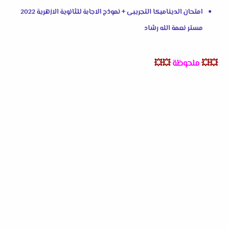
امتحان الديناميكا التجريبى + نموذج الاجابة للثانوية الازهرية 2022
مستر نعمة الله رشاد
💥💥
ملحوظة
💥💥