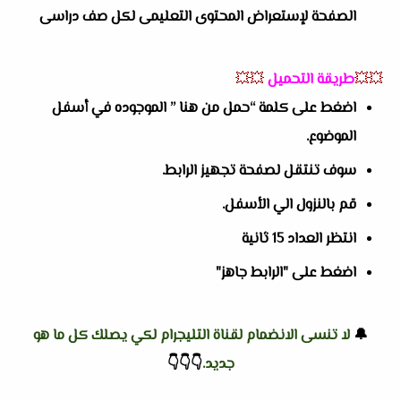
الصفحة لإستعراض المحتوى التعليمى لكل صف دراسى
💥💥
طريقة التحميل
💥💥
اضغط على كلمة “حمل من هنا ” الموجوده في أسفل
الموضوع.
سوف تنتقل لصفحة تجهيز الرابط.
قم بالنزول الي الأسفل.
انتظر العداد 15 ثانية
اضغط على "الرابط جاهز"
🔔
لا تنسى الانضمام لقناة التليجرام لكي يصلك كل ما هو
جديد.
👇
👇
👇