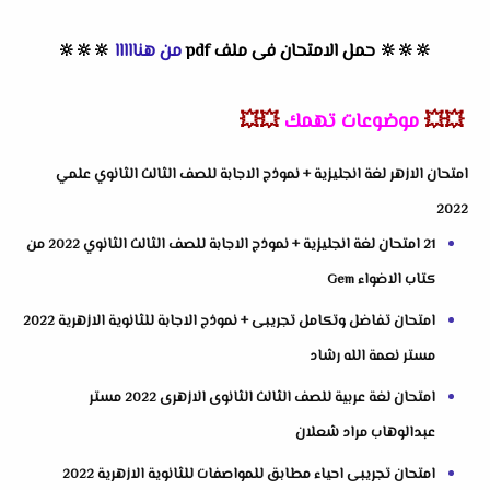
🔆
🔆
🔆
حمل الامتحان فى ملف pdf
من هنااااا
🔆
🔆
🔆
💥💥
موضوعات تهمك
💥💥
امتحان الازهر لغة انجليزية + نموذج الاجابة للصف الثالث الثانوي علمي
2022
21 امتحان لغة انجليزية + نموذج الاجابة للصف الثالث الثانوي 2022 من
كتاب الاضواء Gem
امتحان تفاضل وتكامل تجريبى + نموذج الاجابة للثانوية الازهرية 2022
مستر نعمة الله رشاد
امتحان لغة عربية للصف الثالث الثانوى الازهرى 2022 مستر
عبدالوهاب مراد شعلان
امتحان تجريبى احياء مطابق للمواصفات للثانوية الازهرية 2022