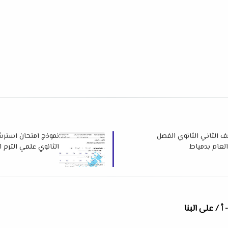
 الثاني الثانوي الفصل
نموذج امتحان استرش
الثانوي علمي الترم الثاني 2026 لتوجيه الري
أ / على البنا