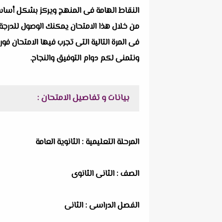
النقاط الهامة فى المنهج ويركز بشكل أساسى ع
من خلال هذا الامتحان يمكنك الوصول للدرجة 
فى المرة التالية التى تجرب فيها الامتحان فور
ونتمنى لكم دوام التوفيق والنجاح.
بيانات و تفاصيل الامتحان :
المرحلة التعليمية : الثانوية العامة
الصف : الثانى الثانوى
الفصل الدراسى : الثانى