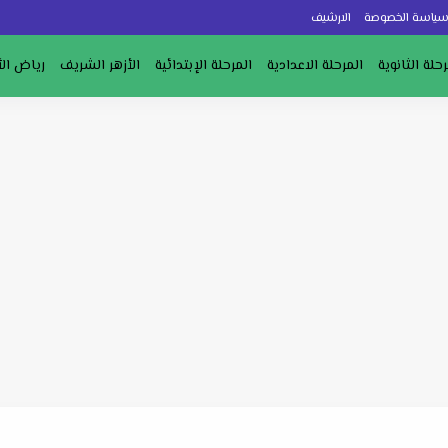
ياسة الخصوصة
الارشيف
رحلة الثانوية
المرحلة الاعدادية
المرحلة الإبتدائية
الأزهر الشريف
رياض ال