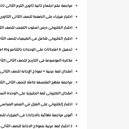
مراجعة علم اجتماع تانية ثانوى الترم الثانى 2022 درس النظم الاجتماعية
اختبار فيزياء على الضغط للصف الثانى الثانوى ا
اختبار الكتروني درس اسلوب التعجب للصف الثاني الثانوي الت
اختبار الكترونى شامل فى الكيمياء للصف الثانى الثانوى الترم ا
تحميل 6 امتحانات على الوحدات بالتتابع و10 امتحانات شاملة فى اللغة الانجليزية للصف الثانى الثانوى الترم الثانى 2022
مذكرة الموسوعة فى التاريخ للصف الثانى الثانوى الترم الثانى 2022 للاس
امتحان لغة عربية + نموذج الإجابة للصف الثانى 
مراجعة منهج الفلسفة كاملا للصف الثانى الثان
امتحان الكترونى لغة انجليزية على الوحدة السا
اختبار إلكتروني على الغزل في العصر العباسي 
أقوى مراجعة نهائية بالاجابات فى الفيزياء للصف ال
2 اختبار لغة عربية بنموذج الاجابة للصف الثانى الثانوى نظام بابل شيت من إعداد أ / هانى الكردونى