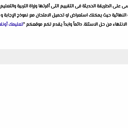
لى الطريقة الحديثة فى التقييم التى أقرتها وزراة التربية والتعليم ح
النهائية حيث يمكنك استعراض او تحميل الامتحان مع نموذج الإجابة و 
 الانتهاء من حل الاسئلة. دائماً وابداً يقدم لكم موقعكم "
تعليمك أونلا