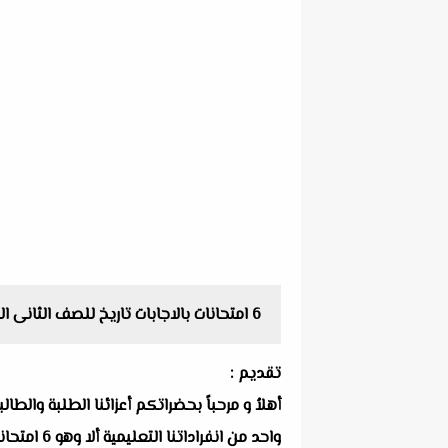
6 امتحانات بالاجابات تاريخ للصف الثانى الثانوى الترم الثانى 2022 من كتاب المتطور
تقديم :
أهلاُ و مرحباً بحضراتكم أعزائنا الطلبة والط