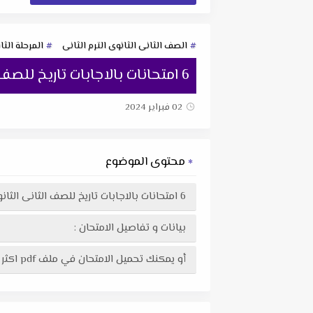
الصف الثانى الثانوى الترم الثانى
المرحلة الثا
6 امتحانات بالاجابات تاريخ للصف الثانى الثانوى الترم الثانى 2022 من كتاب المتطور
02 فبراير 2024
محتوى الموضوع
6 امتحانات بالاجابات تاريخ للصف الثانى الثانوى الترم الثانى 2022 من كتاب المتطور
بيانات و تفاصيل الامتحان :
أو يمكنك تحميل الامتحان في ملف pdf اكثر وضوحاً جاهز للطباعة عبر الرابط التالى :