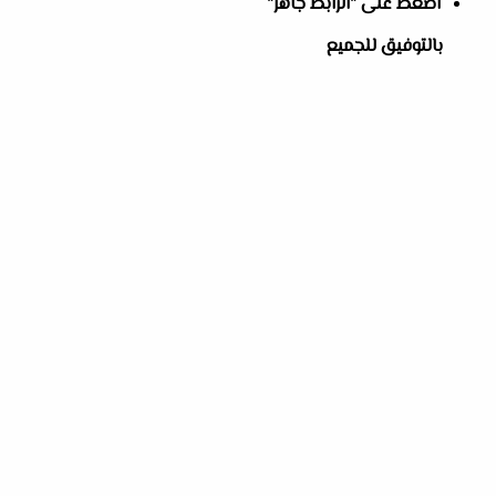
اضغط على "الرابط جاهز"
بالتوفيق للجميع