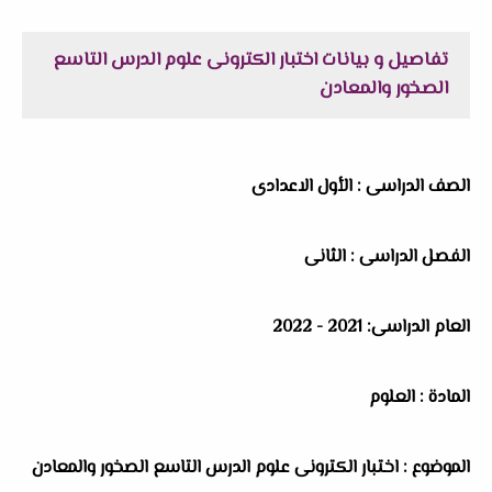
تفاصيل و بيانات اختبار الكترونى علوم الدرس التاسع
الصخور والمعادن
الصف الدراسى : الأول الاعدادى
الفصل الدراسى : الثانى
العام الدراسى: 2021 - 2022
المادة : العلوم
الموضوع : اختبار الكترونى علوم الدرس التاسع الصخور والمعادن