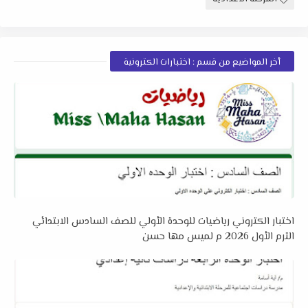
أخر المواضيع من قسم : اختبارات الكترونية
اختبار الكتروني رياضيات للوحدة الأولي للصف السادس الابتدائي
الترم الأول 2026 م لميس مها حسن