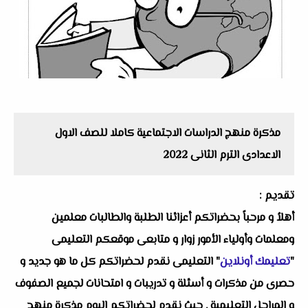
مذكرة منهج الدراسات الاجتماعية كاملا للصف الاول
الاعدادى الترم الثانى 2022
تقديم :
أهلاُ و مرحباً بحضراتكم أعزائنا الطلبة والطالبات معلمين
ومعلمات وأولياء الأمور زوار و متابعى موقعكم التعليمى
"
تعليمك أونلاين
" التعليمى نقدم لحضراتكم كل ما هو جديد و
حصرى من مذكرات و أسئلة و تدريبات و امتحانات لجميع الصفوف
و المراحل التعليمية . حيث نقدم لحضراتكم اليوم مذكرة منهج