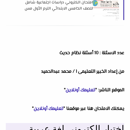
امتحان الكتروني دراسات اجتماعية شامل
للصف الخامس الابتدائي الترم الأول مس
مها جمعة
عدد الاسئلة : 10 أسئلة نظام حديث
من إعداد الخبير التعليمى ا / محمد عبدالحميد
الموقع الناشر: "
تعليمك أونلاين
"
يمكنك الامتحان هنا عبر موقعنا "
تعليمك أونلاين
"