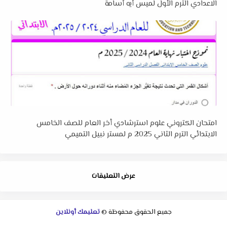
الاعدادي الترم الأول لميس أيه أسامة
امتحان الكتروني علوم استرشادي أخر العام للصف الخامس
الابتدائي الترم الثاني 2025 م لمستر نبيل التميمي
عرض التعليقات
جميع الحقوق محفوظة ©
تعليمك أونلاين