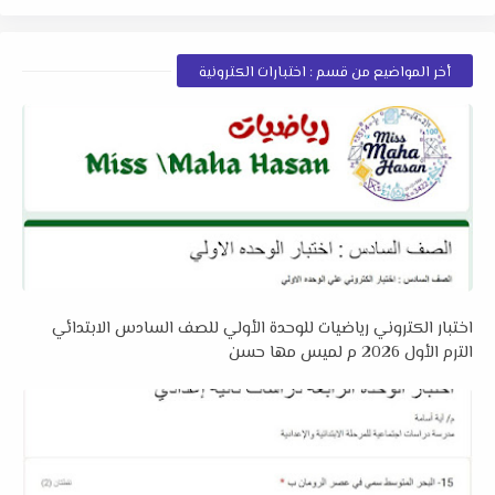
أخر المواضيع من قسم : اختبارات الكترونية
اختبار الكتروني رياضيات للوحدة الأولي للصف السادس الابتدائي
الترم الأول 2026 م لميس مها حسن