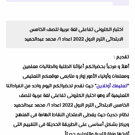
اختبار الكترونى تفاعلى لغة عربية للصف الخامس
الابتدائى الترم الاول 2022 اعداد ا/ محمد عبدالحميد
تقديم :
أهلاُ و مرحباً بحضراتكم أعزائنا الطلبة والطالبات معلمين
ومعلمات وأولياء الأمور زوار و متابعى موقعكم التعليمى
"
تعليمك أونلاين
" حيث نقدم لحضراتكم اليوم واحد من انفراداتنا
التعليمية ألا وهو اختبار الكترونى تفاعلى لغة عربية للصف
الخامس الابتدائى الترم الاول 2022 اعداد ا/ محمد عبدالحميد
نظام حديث حيث يغطى الامتحان النقاط الهامة فى المنهج
ويركز بشكل أساسى على الطريقة الحديثة فى التقييم التى
أقرتها وزراة التربية والتعليم حديثاً.