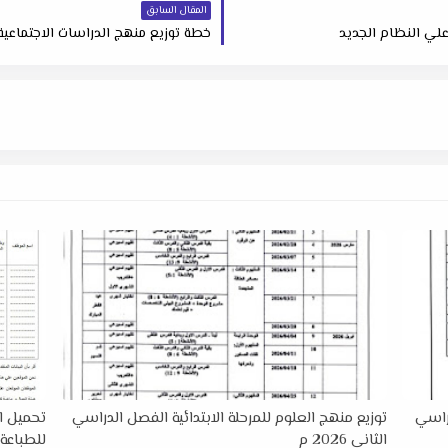
المقال السابق
خطة توزيع منهج الدراسات الاجتماعية للص
دراسي
توزيع منهج العلوم للمرحلة الابتدائية الفصل الدراسي
الثاني 2026 م
للطباعة