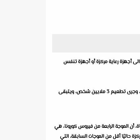
 الى أجهزة رعاية مركزة أو أجهزة تنفس
مؤكدة أن الجهاز الإداري للدولة به 3.4 مليون شخص، بخلاف العاملين في منظومة التعليم العالي والتربية والتعليم، وجرى تطعيم 3 ملايين شخص، ويتبقى
ة، أن الموجة الرابعة من فيروس كورونا، هي
ة حاليًا أقل من الموجات السابقة، التي