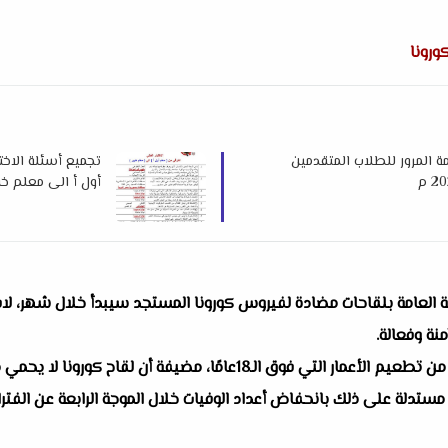
ورونا
مة المرور للطلاب المتقدمين
تجميع أسئلة الاختب
أول أ الى معلم خبير2024
ة العامة بلقاحات مضادة لفيروس كورونا المستجد سيبدأ خلال شهر، لافتة 
نة وفعالة.