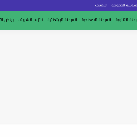
ياسة الخصوصة
الارشيف
رحلة الثانوية
المرحلة الاعدادية
المرحلة الإبتدائية
الأزهر الشريف
رياض ال