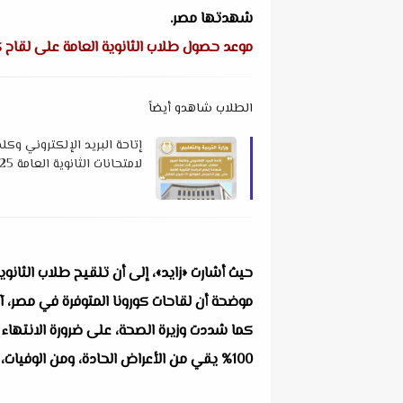
شهدتها مصر.
موعد حصول طلاب الثانوية العامة على لقاح ك
الطلاب شاهدو أيضاً
إتاحة البريد الإلكتروني وكل
لامتحانات الثانوية العامة 2025 م
حيث أشارت «زايد»، إلى أن تلقيح طلاب الثانوي
موضحة أن لقاحات كورونا المتوفرة في مصر، آم
100% يقي من الأعراض الحادة، ومن الوفيات، مستدلة على ذلك بانحفاض أعداد الوفيات خلال الموجة الرابعة عن الفترات السابقة.