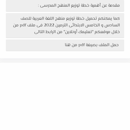
مقدمة عن أهمية خطة توزيع المنهج المدرسى :
كما يمكنكم تحميل خطة توزيع منهج اللغة العربية للصف
السادس و الخامس الابتدائى الترمين 2022 فى ملف pdf من
خلال موقعكم "تعليمك أونلاين" من الرابط التالى
حمل الملف بصيغة pdf من هنا