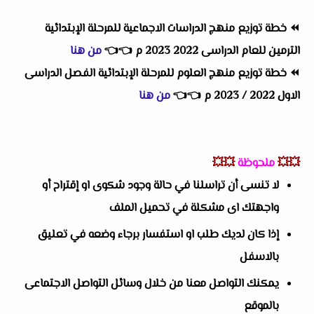
⏪
خطة توزيع منهج الدراسات الاجماعية للمرحلة الإبتدائية
الترمين للعام الدراسى 2022 2023 م
👈
👈
من هنا
⏪
خطة توزيع منهج العلوم للمرحلة الإبتدائية الفصل الدراسى
الاول 2022 / 2023 م
👈
👈
من هنا
💥💥
ملحوظة
💥💥
لا تنسى أن تراسلنا في حالة وجود شكوى او إقتراح أو
واجهتك اى مشكلة في تحميل الملف
إذا كان لديك طلب او استفسار برجاء وضعه في تعليق
بالاسفل
يمكنك التواصل معنا من خلال وسائل التواصل الاجتماعى
بالموقع