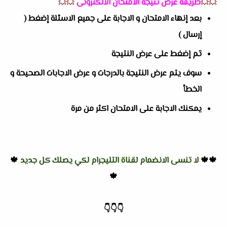
💥💥
طريقة عرض نتيجة الامتحان الالكترونى
💥💥
بعد إنهاء الامتحان و الاجابة على جميع الاسئلة إضغط (
إرسال )
ثم إضغط على عرض النتيجة
سوف يتم عرض النتيجة بالدرجات و عرض الاجابات الصحيحة و
الخطأ
يمكنك الاجابة على الامتحان اكثر من مرة
🍁🍁
لا تنسى الانضمام لقناة التليجرام لكي يصلك كل جديد
🍁
🍁
👇
👇
👇