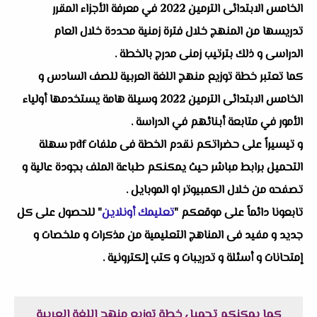
الخامس الابتدائى الترمين 2022 في معرفة الأجزاء المقرر
تدريسها من المنهج خلال فترة زمنية محددة خلال العام
الدراسى و ذلك بترتيب زمنى مدرج بالخطة .
كما تعتبر خطة توزيع منهج اللغة العربية للصف السادس و
الخامس الابتدائى الترمين 2022 وسيلة هامة يستخدمها أولياء
الأمور في متابعة أبنائهم في الدراسة .
و تيسيراً على حضراتكم نقدم الخطة فى ملفات pdf سهلة
التحميل برابط مباشر حيث يمكنكم طباعة الملف بجودة عالية و
تصفحه من خلال الكمبيوتر او الموبايل .
تابعونا دائماً على موقعكم "
تعليمك أونلاين
" للحصول على كل
جديد و مفيد فى المناهج التعليمية من مذكرات و ملخصات و
إمتحانات و أسئلة و تدريبات و كتب إلكترونية .
كما يمكنكم تحميل خطة توزيع منهج اللغة العربية