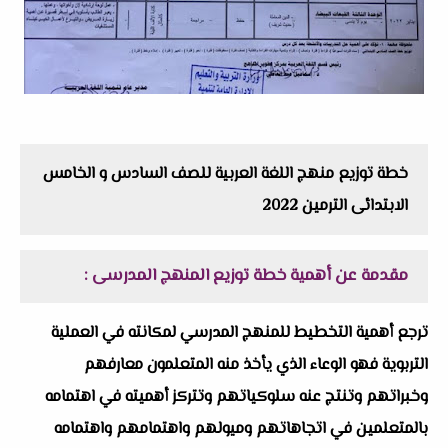
خطة توزيع منهج اللغة العربية للصف السادس و الخامس
الابتدائى الترمين 2022
مقدمة عن أهمية خطة توزيع المنهج المدرسى :
ترجع أهمية التخطيط للمنهج المدرسي لمكانته في العملية
التربوية فهو الوعاء الذي يأخذ منه المتعلمون معارفهم
وخبراتهم وتنتج عنه سلوكياتهم وتتركز أهميته في اهتمامه
بالمتعلمين في اتجاهاتهم وميولهم واهتمامهم واهتمامه