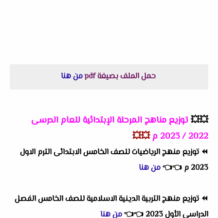
حمل الملف بصيغة pdf
من هنا
💥💥
توزيع مناهج المرحلة الإبتدائية للعام الدرسى
2022 / 2023 م
💥💥
⏪
توزيع منهج الرياضيات للصف الخامس الابتدائى الترم الاول
2023 م
👈
👈
من هنا
⏪
توزيع منهج التربية الدينية الاسلامية للصف الخامس الفصل
الدراسي الأول 2023
👈
👈
من هنا