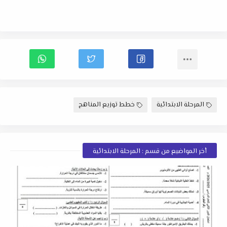
المرحلة الابتدائية
خطط توزيع المناهج
أخر المواضيع من قسم : المرحلة الابتدائية