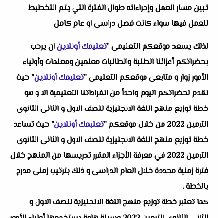
تبين مسار العمل وإجراءاته طوال الفترة التي يتم التخطيط
للعمل فيها سواء كانت فصل دراسى او عام كامل
لذلك يسعد موقعكم التعليمى "
تعليمك أونلاين
ان يرحب
بحضراتكم أعزائنا الطلبة والطالبات معلمين ومعلمات وأولياء
الأمور زوار و متابعى موقعكم التعليمى "
تعليمك أونلاين
" حيث
نقدم لحضراتكم اليوم واحداً من انفراداتنا التعليمية الا و هو
خطة توزيع منهج اللغة الانجليزية للصف الاول و الثانى الثانوى
الترمين 2022 من خلال موقعكم "
تعليمك أونلاين
" حيث تساعد
خطة توزيع منهج اللغة الانجليزية للصف الاول و الثانى الثانوى
الترمين 2022 في معرفة الأجزاء المقرر تدريسها من المنهج خلال
فترة زمنية محددة خلال العام الدراسى و ذلك بترتيب زمنى مدرج
بالخطة .
كما تعتبر خطة توزيع منهج اللغة الانجليزية للصف الاول و