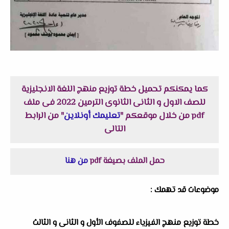
كما يمكنكم تحميل خطة توزيع منهج اللغة الانجليزية
للصف الاول و الثانى الثانوى الترمين 2022 فى ملف
pdf من خلال موقعكم "
تعليمك أونلاين
" من الرابط
التالى
حمل الملف بصيغة pdf
من هنا
موضوعات قد تهمك :
خطة توزيع منهج الفيزياء للصفوف الأول و الثانى و الثالث