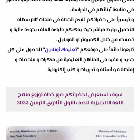
الثانى الثانوى الترمين 2022 وسيلة هامة يستخدمها أولياء الأمور
في متابعة أبنائهم في الدراسة .
و تيسيراً على حضراتكم نقدم الخطة فى ملفات pdf سهلة
التحميل برابط مباشر حيث يمكنكم طباعة الملف بجودة عالية و
تصفحه من خلال الكمبيوتر او الموبايل .
تابعونا دائماً على موقعكم "
تعليمك أونلاين
" للحصول على كل
جديد و مفيد فى المناهج التعليمية من مذكرات و ملخصات و
إمتحانات و أسئلة و تدريبات و كتب إلكترونية .
سوف نستعرض لحضراتكم صور خطة توزيع منهج
اللغة الانجليزية للصف الاول الثانوى الترمين 2022