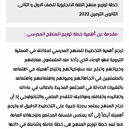
خطة توزيع منهج اللغة الانجليزية للصف الاول و الثانى
الثانوى الترمين 2022
مقدمة عن أهمية خطة توزيع المنهج المدرسى :
ترجع أهمية التخطيط للمنهج المدرسي لمكانته في العملية
التربوية فهو الوعاء الذي يأخذ منه المتعلمون معارفهم
وخبراتهم وتنتج عنه سلوكياتهم وتتركز أهميته في اهتمامه
بالمتعلمين في اتجاهاتهم وميولهم واهتمامهم واهتمامه
بالتغيرات الحادثة في المجتمع المحيط بالطالب في عاداته
وتقاليده وثقافته ومواكبته للتقدم العلمي والتكنولوجي إذ أن
نجاح المنهج يعتمد بدرجة كبيرة على التخطيط الدقيق له وترجع
أهميته أيضاً إلى أنه يعكس فلسفة المجتمع وتوجهاته العامة.
كما تعد خطة توزيع المنهج هى خطة كاملة وشاملة في ذاتها