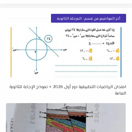
أخر المواضيع من قسم : المرحلة الثانوية
امتحان الرياضيات التطبيقية دور أول 2026 + نموذج الإجابة للثانوية
العامة