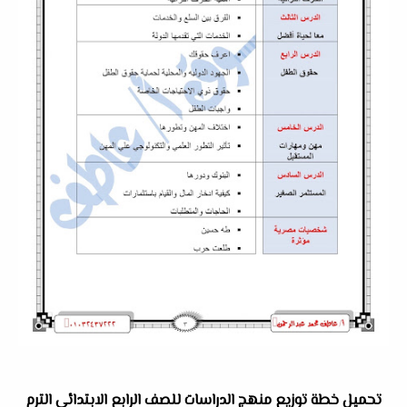
تحميل خطة توزيع منهج الدراسات للصف الرابع الابتدائى الترم