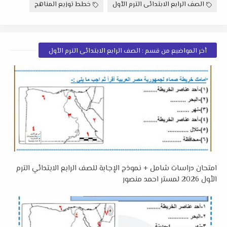
الصف الرابع الابتدائى الترم الأول
خطط توزيع المناهج
أخر المواضيع من قسم : الصف الرابع الابتدائى الترم الأول
امتحان دراسات شامل + نموذج الإجابة للصف الرابع الابتدائي الترم
الأول 2026 لمستر احمد منصور