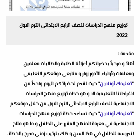
توزيع منهج الدراسات للصف الرابع الابتدائى الترم الاول
2022
مقدمة :
أهلاُ و مرحباً بحضراتكم أعزائنا الطلبة والطالبات معلمين
ومعلمات وأولياء الأمور زوار و متابعى موقعكم التعليمى
"
تعليمك أونلاين
" حيث نقدم لحضراتكم اليوم واحداً من
انفراداتنا التعليمية الا و هو خطة توزيع منهج الدراسات
الاجتماعية للصف الرابع الابتدائى الترم الاول من خلال موقعكم
"
تعليمك أونلاين
" حيث تساعد خطة توزيع منهج الدراسات
الاجتماعية في معرفة المنهج المقرر على الطفل و ما هو متاح
لتدريسه للطفل في هذا السن و ذلك بترتيب زمنى مدرج بالخطة .