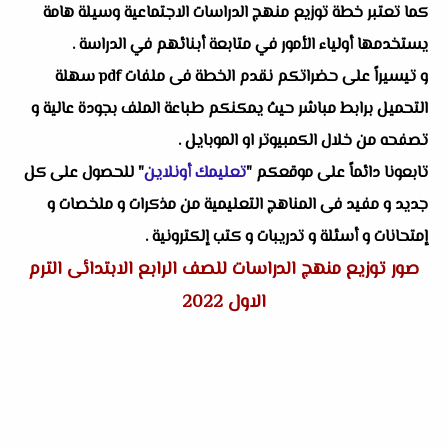
كما تعتبر خطة توزيع منهج الدراسات الاجتماعية وسيلة هامة
يستخدمها أولياء الأمور في متابعة أبنائهم في الدراسة .
و تيسيراً على حضراتكم نقدم الخطة فى ملفات pdf سهلة
التحميل برابط مباشر حيث يمكنكم طباعة الملف بجودة عالية و
تصفحه من خلال الكمبيوتر او الموبايل .
تابعونا دائماً على موقعكم "
تعليمك أونلاين
" للحصول على كل
جديد و مفيد فى المناهج التعليمية من مذكرات و ملخصات و
إمتحانات و أسئلة و تدريبات و كتب إلكترونية .
صور توزيع منهج الدراسات
للصف الرابع الابتدائى الترم
الاول 2022