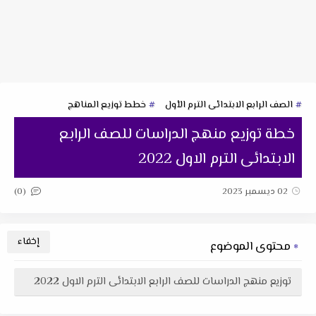
الصف الرابع الابتدائى الترم الأول
خطط توزيع المناهج
خطة توزيع منهج الدراسات للصف الرابع
الابتدائى الترم الاول 2022
(0)
02 ديسمبر 2023
محتوى الموضوع
توزيع منهج الدراسات للصف الرابع الابتدائى الترم الاول 2022