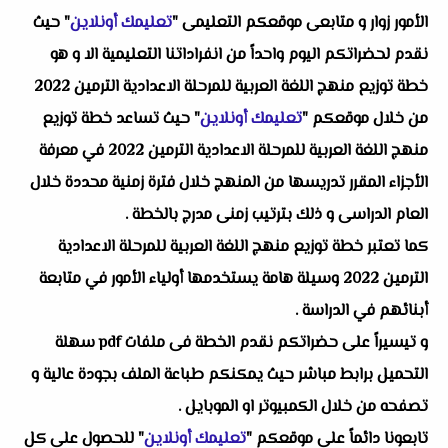
الأمور زوار و متابعى موقعكم التعليمى "
تعليمك أونلاين
" حيث
نقدم لحضراتكم اليوم واحداً من انفراداتنا التعليمية الا و هو
خطة توزيع منهج اللغة العربية للمرحلة الاعدادية الترمين 2022
من خلال موقعكم "
تعليمك أونلاين
" حيث تساعد خطة توزيع
منهج اللغة العربية للمرحلة الاعدادية الترمين 2022 في معرفة
الأجزاء المقرر تدريسها من المنهج خلال فترة زمنية محددة خلال
العام الدراسى و ذلك بترتيب زمنى مدرج بالخطة .
كما تعتبر خطة توزيع منهج اللغة العربية للمرحلة الاعدادية
الترمين 2022 وسيلة هامة يستخدمها أولياء الأمور في متابعة
أبنائهم في الدراسة .
و تيسيراً على حضراتكم نقدم الخطة فى ملفات pdf سهلة
التحميل برابط مباشر حيث يمكنكم طباعة الملف بجودة عالية و
تصفحه من خلال الكمبيوتر او الموبايل .
تابعونا دائماً على موقعكم "
تعليمك أونلاين
" للحصول على كل