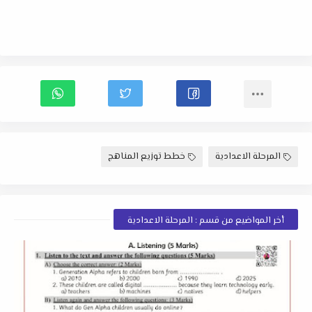
المرحلة الاعدادية
خطط توزيع المناهج
أخر المواضيع من قسم : المرحلة الاعدادية