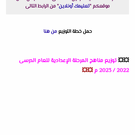
موقعكم "
تعليمك أونلاين
" من الرابط التالى
حمل خطة التوزيع
من هنا
💥💥
توزيع مناهج المرحلة الإعدادية للعام الدرسى
2022 / 2023 م
💥💥