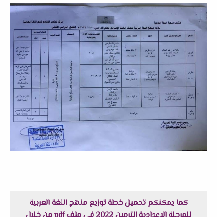
كما يمكنكم تحميل خطة توزيع منهج اللغة العربية
للمرحلة الاعدادية الترمين 2022 فى ملف pdf من خلال