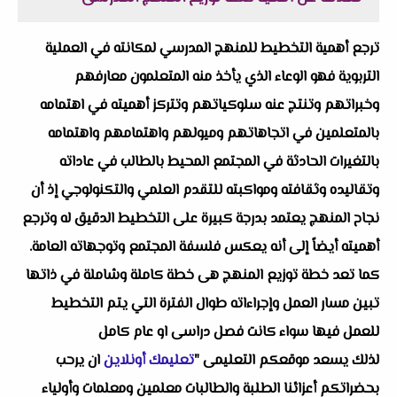
ترجع أهمية التخطيط للمنهج المدرسي لمكانته في العملية
التربوية فهو الوعاء الذي يأخذ منه المتعلمون معارفهم
وخبراتهم وتنتج عنه سلوكياتهم وتتركز أهميته في اهتمامه
بالمتعلمين في اتجاهاتهم وميولهم واهتمامهم واهتمامه
بالتغيرات الحادثة في المجتمع المحيط بالطالب في عاداته
وتقاليده وثقافته ومواكبته للتقدم العلمي والتكنولوجي إذ أن
نجاح المنهج يعتمد بدرجة كبيرة على التخطيط الدقيق له وترجع
أهميته أيضاً إلى أنه يعكس فلسفة المجتمع وتوجهاته العامة.
كما تعد خطة توزيع المنهج هى خطة كاملة وشاملة في ذاتها
تبين مسار العمل وإجراءاته طوال الفترة التي يتم التخطيط
للعمل فيها سواء كانت فصل دراسى او عام كامل
لذلك يسعد موقعكم التعليمى "
تعليمك أونلاين
ان يرحب
بحضراتكم أعزائنا الطلبة والطالبات معلمين ومعلمات وأولياء