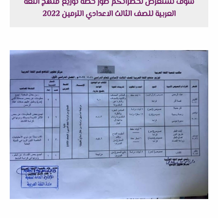
سوف نستعرض لحضراتكم صور خطة توزيع منهج اللغة
العربية للصف الثالث الاعدادي الترمين 2022