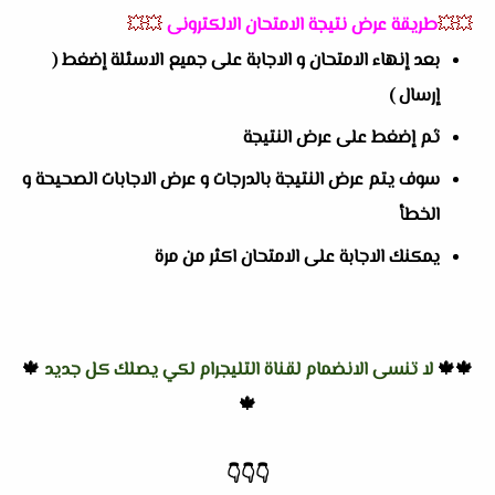
💥💥
طريقة عرض نتيجة الامتحان الالكترونى
💥💥
بعد إنهاء الامتحان و الاجابة على جميع الاسئلة إضغط (
إرسال )
ثم إضغط على عرض النتيجة
سوف يتم عرض النتيجة بالدرجات و عرض الاجابات الصحيحة و
الخطأ
يمكنك الاجابة على الامتحان اكثر من مرة
🍁🍁
لا تنسى الانضمام لقناة التليجرام لكي يصلك كل جديد
🍁
🍁
👇
👇
👇