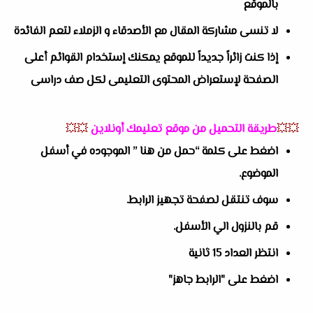
بالموقع
لا تنسى مشاركة المقال مع الأصدقاء و الزملاء لتعم الفائدة
إذا كنت زائراً جديداً للموقع يمكنك إستخدام القوائم أعلى
الصفحة لإستعراض المحتوى التعليمى لكل صف دراسى
💥💥
طريقة التحميل من موقع تعليمك أونلاين
💥💥
اضغط على كلمة “حمل من هنا ” الموجوده في أسفل
الموضوع.
سوف تنتقل لصفحة تجهيز الرابط.
قم بالنزول الي الأسفل.
انتظر العداد 15 ثانية
اضغط على "الرابط جاهز"