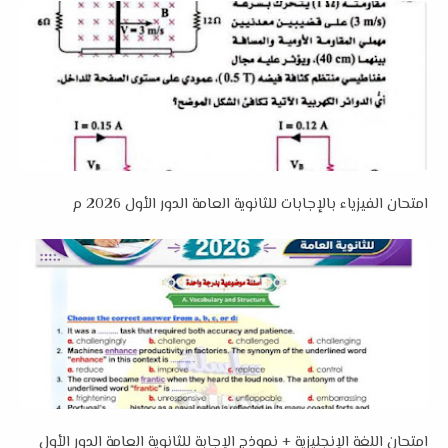
امتحان الفيزياء بالإجابات للثانوية العامة الدور الأول 2026 م
امتحان اللغة الإنجليزية + نموذج الإجابة للثانوية العامة الدور الأول