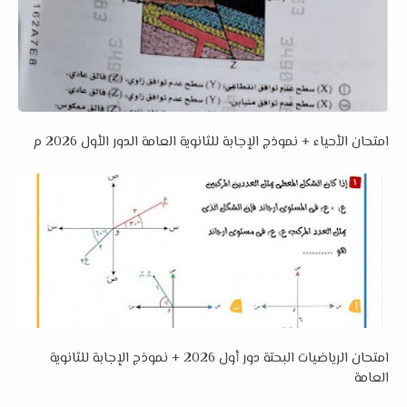
امتحان الأحياء + نموذج الإجابة للثانوية العامة الدور الأول 2026 م
امتحان الرياضيات البحتة دور أول 2026 + نموذج الإجابة للثانوية
العامة