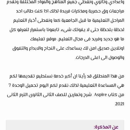
واعدادي وثانوي ونغطي جميع المناهج والمواد المختلفة ونقدم
مراجعات وق حصرية ومذكرات فريدة لذلك اذا كنت طالب احد
المراحل التعليمية ما قبل الجامعية كما ونغطى أخبار التعليم
لحظة بلحظة حتى لا يفوتك شىء. تابعونا باستمرار لتعرفو كل
ما هو جديد وفريد فى مجال التعليم. موقع تعليمك
اونلاين صديق امن لك يساعدك على النجاح والابداع والتفوق
والوصول الى اعلى الدرجات.
من هذا المنطلق قد رأينا ان أكبر خدمة نستطيع تقديمها لكم
هي المساعدة التعليمية لذلك نقدم لكم اليوم تحميل الوحدة 7
من كتاب Aspire شرح وتمارين للصف الثانى الثانوى الترم الثانى
2021
عن المذكرة: