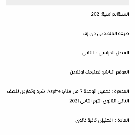
السنةالدراسية:2021
صيغة الملف: بى دى إف
الفصل الدراسى : الثانى
الموقع الناشر: تعليمك اونلاين
المذكرة : تحميل الوحدة 7 من كتاب Aspire شرح وتمارين للصف
الثانى الثانوى الترم الثانى 2021
المادة : انجليزى تانية ثانوى