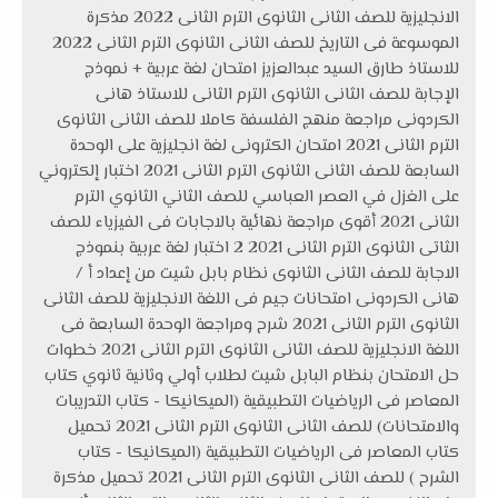
الانجليزية للصف الثانى الثانوى الترم الثانى 2022 مذكرة
الموسوعة فى التاريخ للصف الثانى الثانوى الترم الثانى 2022
للاستاذ طارق السيد عبدالعزيز امتحان لغة عربية + نموذج
الإجابة للصف الثانى الثانوى الترم الثانى للاستاذ هانى
الكردونى مراجعة منهج الفلسفة كاملا للصف الثانى الثانوى
الترم الثانى 2021 امتحان الكترونى لغة انجليزية على الوحدة
السابعة للصف الثانى الثانوى الترم الثانى 2021 اختبار إلكتروني
على الغزل في العصر العباسي للصف الثاني الثانوي الترم
الثانى 2021 أقوى مراجعة نهائية بالاجابات فى الفيزياء للصف
الثاتى الثانوى الترم الثانى 2021 2 اختبار لغة عربية بنموذج
الاجابة للصف الثانى الثانوى نظام بابل شيت من إعداد أ /
هانى الكردونى امتحانات جيم فى اللغة الانجليزية للصف الثانى
الثانوى الترم الثانى 2021 شرح ومراجعة الوحدة السابعة فى
اللغة الانجليزية للصف الثانى الثانوى الترم الثانى 2021 خطوات
حل الامتحان بنظام البابل شيت لطلاب أولي وثانية ثانوي كتاب
المعاصر فى الرياضيات التطبيقية (الميكانيكا - كتاب التدريبات
والامتحانات) للصف الثانى الثانوى الترم الثانى 2021 تحميل
كتاب المعاصر فى الرياضيات التطبيقية (الميكانيكا - كتاب
الشرح ) للصف الثانى الثانوى الترم الثانى 2021 تحميل مذكرة