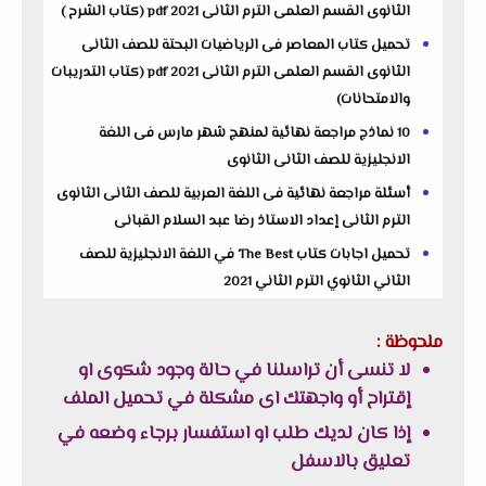
الثانوى القسم العلمى الترم الثانى 2021 pdf (كتاب الشرح )
تحميل كتاب المعاصر فى الرياضيات البحتة للصف الثانى
الثانوى القسم العلمى الترم الثانى 2021 pdf (كتاب التدريبات
والامتحانات)
10 نماذج مراجعة نهائية لمنهج شهر مارس فى اللغة
الانجليزية للصف الثانى الثانوى
أسئلة مراجعة نهائية فى اللغة العربية للصف الثانى الثانوى
الترم الثانى إعداد الاستاذ رضا عبد السلام القبانى
تحميل اجابات كتاب The Best في اللغة الانجليزية للصف
الثاني الثانوي الترم الثاني 2021
ملحوظة :
لا تنسى أن تراسلنا في حالة وجود شكوى او
إقتراح أو واجهتك اى مشكلة في تحميل الملف
إذا كان لديك طلب او استفسار برجاء وضعه في
تعليق بالاسفل