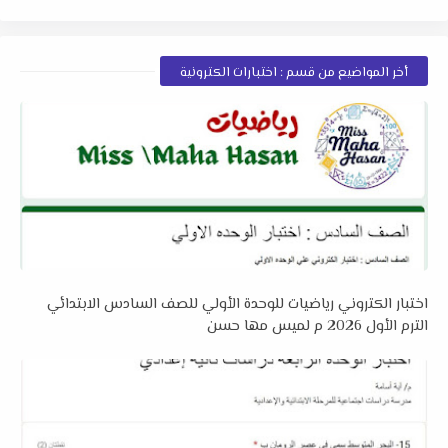
أخر المواضيع من قسم : اختبارات الكترونية
اختبار الكتروني رياضيات للوحدة الأولي للصف السادس الابتدائي
الترم الأول 2026 م لميس مها حسن