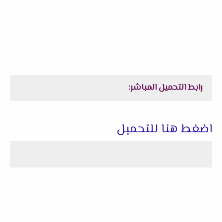
رابط التحميل المباشر:
اضغط هنا للتحميل