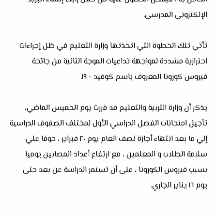
الإلكترونى المدرسى.
تأتي تلك الخطوة التي اتخذتها وزارة التعليم في ظل إجراءات
احترازية مشددة لمواجهة تداعيات الموجة الثانية من جائحة
فيروس كورونا المعروف باسم كوفيد - ١٩.
يذكر أن وزارة التربية والتعليم قد قررت يوم الخميس الماضي،
تأجيل امتحانات الفصل الدراسي الأول لمختلف الصفوف الدراسية
إلي ما بعد انتهاء أجازة نصف العام يوم ٢٠ فبراير ، خوفا علي
سلامة الطلاب و المعلمين ، مع ارتفاع أعداد المصابين يوميا
بسبب فيروس الكورونا ، على أن تستمر الدراسة عن بعد حتى
يوم ١٦ يناير الجاري.