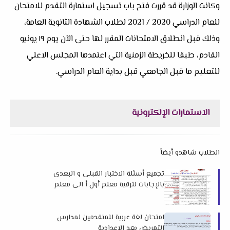
وكانت الوزارة قد قررت فتح باب تسجيل استمارة التقدم للامتحان
للعام الدراسي 2020 / 2021 لطلاب الشهادة الثانوية العامة،
وذلك قبل انطلاق اﻻمتحانات المقرر لها حتى الآن يوم ١٩ يونيو
القادم، طبقا للخريطة الزمنية التي اعتمدها المجلس الاعلي
للتعليم ما قبل الجامعي قبل بداية العام الدراسي.
الاستمارات الإلكترونية
الطلاب شاهدو أيضاً
تجميع أسئلة الاختبار القبلى و البعدى
بالإجابات لترقية معلم أول أ الى معلم
خبير2024 م
امتحان لغة عربية للمتقدمين لمدارس
التمريض بعد الاعدادية