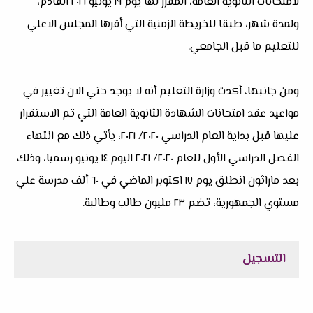
لامتحانات الثانوية العامة، المقرر لها يوم ١٩ يونيو ٢٠٢١ القادم،
ولمدة شهر، طبقا للخريطة الزمنية التي أقرها المجلس الاعلي
للتعليم ما قبل الجامعي.
ومن جانبها، أكدت وزارة التعليم أنه لا يوجد حتي الان تغيير في
مواعيد عقد امتحانات الشهادة الثانوية العامة التي تم الاستقرار
عليها قبل بداية العام الدراسي ٢٠٢٠/ ٢٠٢١، يأتي ذلك مع انتهاء
الفصل الدراسي الأول للعام ٢٠٢٠/ ٢٠٢١ اليوم ١٤ يونيو رسميا، وذلك
بعد ماراثون انطلق يوم ١٧ اكتوبر الماضي في ٦٠ ألف مدرسة علي
مستوي الجمهورية، تضم ٢٣ مليون طالب وطالبة.
التسجيل