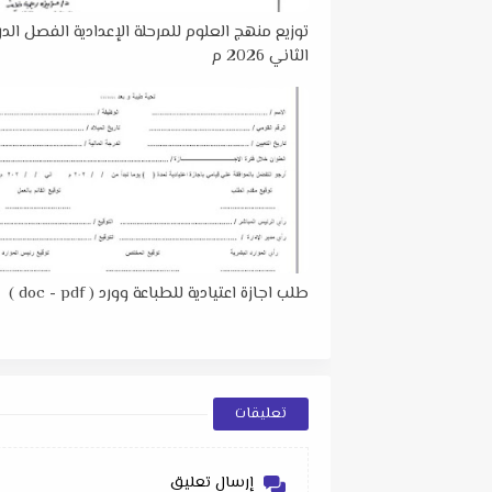
توزيع منهج العلوم للمرحلة الإعدادية الفصل ال
الثاني 2026 م
طلب اجازة اعتيادية للطباعة وورد ( doc - pdf )
تعليقات
إرسال تعليق