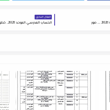
المقال السابق
ر
الحساب المدرسي الموحد 2021.. خطوات إنشائه وأهميته