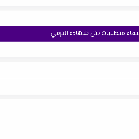
يفاء متطلبات نيَل شهادة الترقي