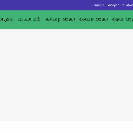
ياسة الخصوصة
الارشيف
رحلة الثانوية
المرحلة الاعدادية
المرحلة الإبتدائية
الأزهر الشريف
رياض ال