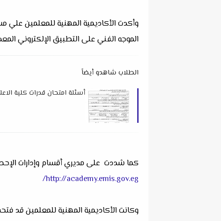
وأكدت الأكاديمية المهنية للمعلمين علي مسؤ
الموجه الفني على التطبيق الإلكتروني المع
الطلاب شاهدو أيضاً
أسئلة امتحان قدرات كلية الاعلام 023
‏كما شددت على مديري أقسام وإدارات الإحصاء
http://academy.emis.gov.eg/