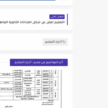
المقال التالي
التعليم تعلن عن شكل امتحانات الثانوية العامة 2021 .... صو
أخبار التعليم
أخر المواضيع من قسم : أخبار التعليم