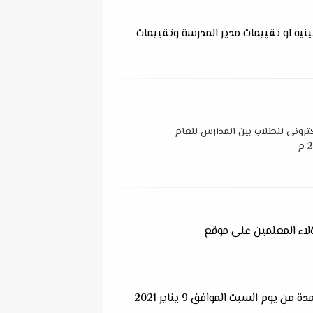
نية او تقييمات مدير المدرسة وتقييمات
ترونى للطلاب بين المدارس للعام
ؤلاء المعلمين على موقع
وكانت الأكاديمية المهنية للمعلمين قد فتحت التقديم لتلك المتطلبات السابق ذكرها و تسجيلها إلكترونيا خلال المدة من يوم السبت الموافق 9 يناير 2021