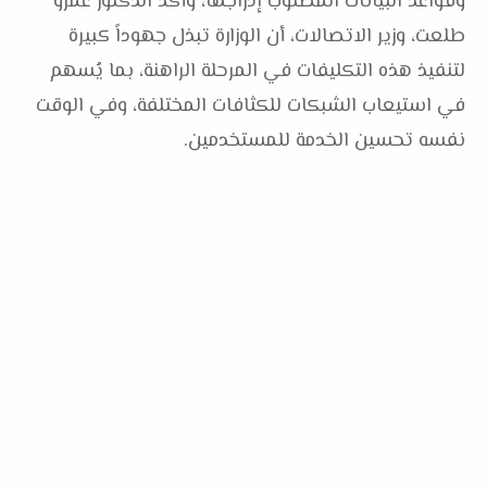
وقواعد البيانات المطلوب إدراجها، وأكد الدكتور عمرو
طلعت، وزير الاتصالات، أن الوزارة تبذل جهوداً كبيرة
لتنفيذ هذه التكليفات في المرحلة الراهنة، بما يُسهم
في استيعاب الشبكات للكثافات المختلفة، وفي الوقت
نفسه تحسين الخدمة للمستخدمين.