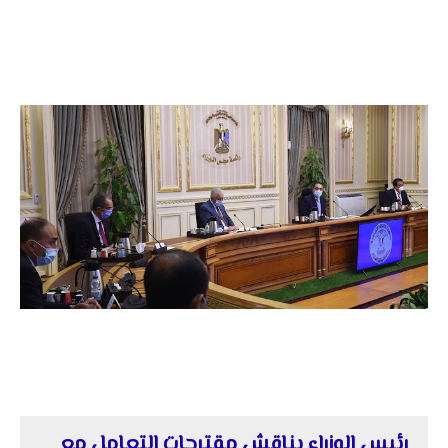
رئيس الوزراء يناقش مقترحات التعامل مع