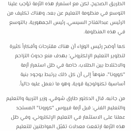
الطريق الصحيح، لكن مع استمرار هذه الأزمة توّجب علينا
التوسع في منظومة التعليم عن بعد، وهناك تكليف من
الرئيس عبدالفتاح السيسي، رئيس الجمهورية، بالتوسع
في هذه المنظومة.
كما أوضح رئيس الوزراء أن هناك مقترحات وأفكاراً كثيرة
لتطوير التعليم الإلكتروني؛ بهدف منع حدوث التزاحم
والاختلاط بين الطلاب، خاصة في ظل استمرار أزمة
"كورونا"، منوهاً إلى أن كل ذلك يرتبط بوجود بنية
أساسية تكنولوجية قوية، وهو ما نعمل عليه حالياً.
من جانبه، قال الدكتور طارق شوقي، وزير التربية والتعليم
والتعليم الفني: قبل أزمة فيروس "كورونا" المستجد
عملنا على الاستثمار في التعليم الإلكتروني، وفي ظل
هذه الأزمة ارتفعت معدلات تقبّل المواطنين للتعليم