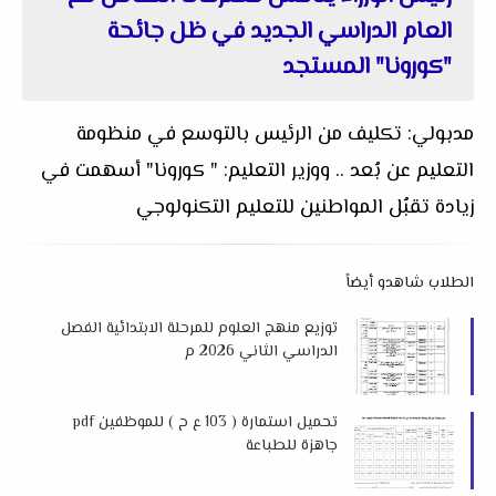
العام الدراسي الجديد في ظل جائحة
"كورونا" المستجد
مدبولي: تكليف من الرئيس بالتوسع في منظومة
التعليم عن بُعد .. ووزير التعل
يم: " كورونا" أسهمت في
زيادة تقبُل المواطنين للتعليم التكنولوجي
الطلاب شاهدو أيضاً
توزيع منهج العلوم للمرحلة الابتدائية الفصل
الدراسي الثاني 2026 م
تحميل استمارة ( 103 ع ح ) للموظفين pdf
جاهزة للطباعة