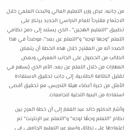
من جانبه، عرض وزير التعليم العالي والبحث العلميّ خلال
الاجتماع مقترحاً للعام الدراسيّ الجديد يرتكز على
تطبيق "التعليم الهجين" ، الذي يستند إلى دمج نظامي
التعلم "وجها لوجه" و"التعلم عن بعد"، موضحاً في هذا
الصدد أنه من المقترح خلال هذه الخطة أن يتمكن
الطالب من الحصول على الجانب المعرفي وبعض
المهارات من خلال التعلم عن بعد، الأمر الذي يُسهم في
تقليل الكثافة الطلابية، إلى جانب تحقيق الاستفادة
الأمثل من خبرة أعضاء هيئة التدريس، مع تحقيق أقصى
استفادة من البنية التحتية للجامعات.
وأشار الدكتور خالد عبد الغفار إلى أن خطة المزج بين
نظام "التعلم وجهًا لوجه" و"التعلم عبر الإنترنت" تم
اعتمادها على نطاق واسع عبر التعليم الجامعي في