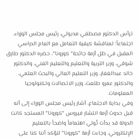
ترأس الدكتور مصطفي مدبولي، رئيس مجلس الوزراء،
اجتماعاً؛ لمناقشة كيفية التعامل مع العام الدراسي
المقبل في ظل أزمة جائحة" كورونا"، حضره الدكتور طارق
شوقي، وزير التربية والتعليم والتعليم الفني، والدكتور
خالد عبدالغفار، وزير التعليم العالي والبحث العلمي،
والدكتور عمرو طلعت، وزير الاتصالات وتكنولوجيا
المعلومات.
وفي بداية الاجتماع، أشار رئيس مجلس الوزراء إلى أنه
قبل حدوث أزمة انتشار فيروس "كورونا" المستجد كانت
الدولة قد بدأت تُولي اهتماماً واضحاً بالتعليم
الإلكتروني، وجاءت أزمة "كورونا" لتؤكد أننا كنا على