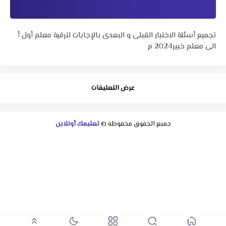
تجميع أسئلة الاختبار القبلى و البعدى بالإجابات لترقية معلم أول أ
الى معلم خبير2024 م
عرض التعليقات
جميع الحقوق محفوظة ©
تعليمك أونلاين