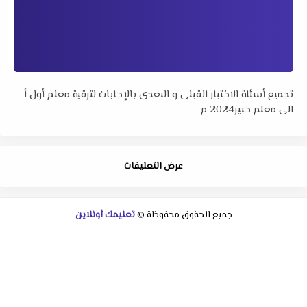
تجميع أسئلة الاختبار القبلى و البعدى بالإجابات لترقية معلم أول أ
الى معلم خبير2024 م
عرض التعليقات
جميع الحقوق محفوظة ©
تعليمك أونلاين