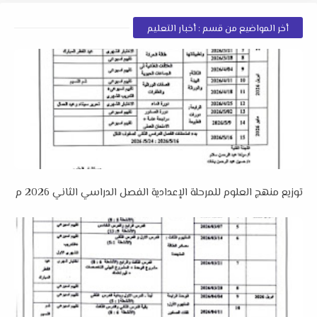
أخر المواضيع من قسم : أخبار التعليم
توزيع منهج العلوم للمرحلة الإعدادية الفصل الدراسي الثاني 2026 م