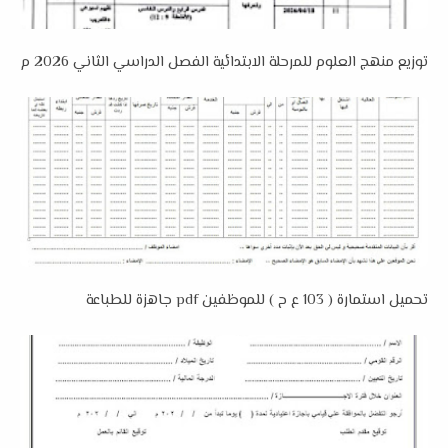
توزيع منهج العلوم للمرحلة الابتدائية الفصل الدراسي الثاني 2026 م
تحميل استمارة ( 103 ع ح ) للموظفين pdf جاهزة للطباعة