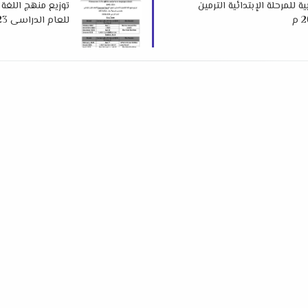
 للمرحلة الإبتدائية الترمين
للعام الدراسى 2023 الترمين