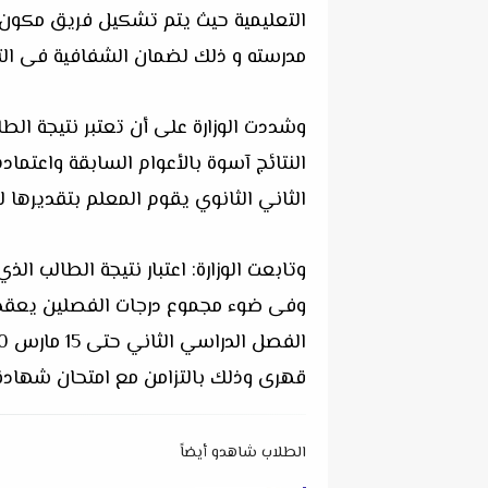
التعليمية حيث يتم تشكيل فريق مكون 
مدرسته و ذلك لضمان الشفافية فى التق
وشددت الوزارة على أن تعتبر نتيجة الط
النتائج آسوة بالأعوام السابقة واعتم
الثاني الثانوي يقوم المعلم بتقديرها للطالب 
وتابعت الوزارة: اعتبار نتيجة الطالب 
وفى ضوء مجموع درجات الفصلين يعقد ا
قهرى وذلك بالتزامن مع امتحان شهادة الث
الطلاب شاهدو أيضاً