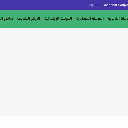
ياسة الخصوصة
الارشيف
رحلة الثانوية
المرحلة الاعدادية
المرحلة الإبتدائية
الأزهر الشريف
رياض ال