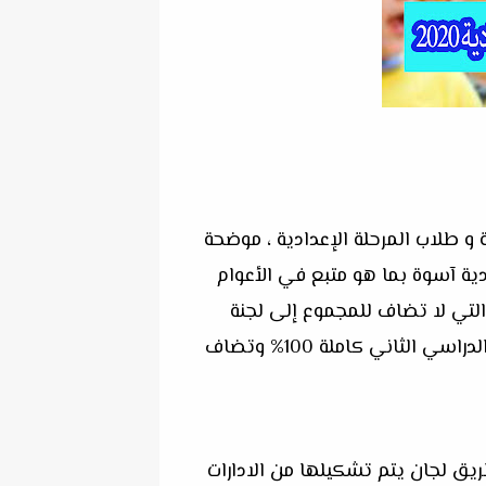
ة و طلاب المرحلة الإعدادية ، موضحة
دية آسوة بما هو متبع في الأعوام
د التي لا تضاف للمجموع إلى لجنة
النظام والمراقبة للشهادة الاعدادية ، وحصول الطالب بعد اجتيازه المشروع البحثي على درجة الفصل الدراسي الثاني كاملة 100% وتضاف
ريق لجان يتم تشكيلها من الادارات