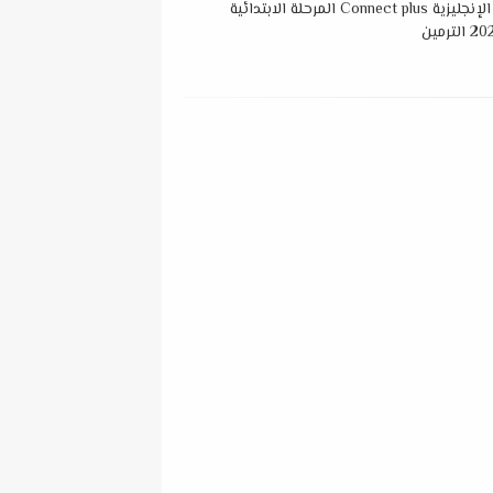
توزيع منهج اللغة الإنجليزية Connect plus المرحلة الابتدائية