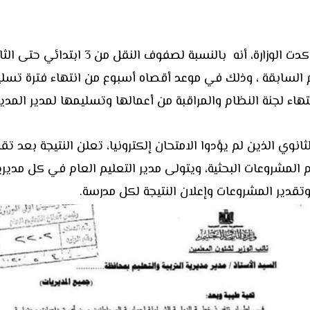
وبالنسبة لإعلان نتيجة العام الدراسى، أكدت ال
السابقة ، وذلك في موعد أقصاه أسبوع من انتهاء فترة تسليم 
تهاء لجنة النظام والمراقبة من أعمالها وتسليمها لمدير المدي
ثانوي الذين لم يؤدوا الامتحان إلكترونيا، تعلن النتيجة بعد ت
المشروعات البحثية، ويتولى مدير التعليم العام في كل مديرية
تقدير المشروعات وإعلان النتيجة لكل مدرسة.