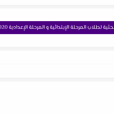
 لطلاب المرحلة الإبتدائية و المرحلة الإعدادية 2020 م