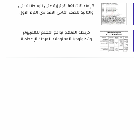
3 إمتحانات لغة انجليزية على الوحدة الاولى
والثانية للصف الثانى الاعدادى الترم الاول
2023 م
خريطة المنهج نواتج التعلم للكمبيوتر
وتكنولوجيا المعلومات للمرحلة الإعدادية
الفصل الدراسى الاول 2023 م