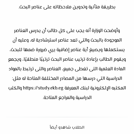
بطريقة متأنية وتدوين ملاحظاته على عناصر البحث.
وأوضحت الوزارة أنه يجب على كل طالب أن يدرس العناصر
الموجودة بالبحث والتي تعد عناصر استرشادية له، وعليه أن
يستكملها ويصيغ أية عناصر إضافية يري ضرورة ضمها للبحث،
ويقوم الطالب بإعادة ترتيب عناصر البحث ترتيبًا منطقيًا، ويجمع
المادة العلمية التى تغطى جميع، العناصر والتى ترتبط بالمواد
الدراسية التي درسها من المصادر المختلفة المتاحة له مثل:
المكتبه الإلكترونية لبنك المعرفة https://study.ekb.eg والكتب
الدراسية والمراجع المتاحة.
الطلاب شاهدو أيضاً