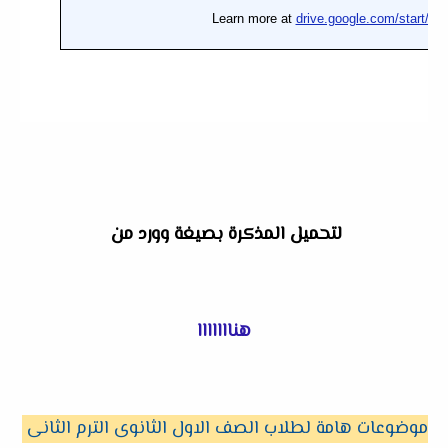
لتحميل
المذكرة بصيغة وورد من
هنااااااا
موضوعات هامة لطلاب الصف الاول الثانوى الترم الثانى