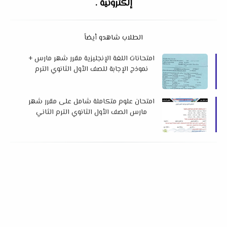
إلكترونية .
الطلاب شاهدو أيضاً
امتحانات اللغة الإنجليزية مقرر شهر مارس +
نموذج الإجابة للصف الأول الثانوي الترم
الثاني 2025 إدارة ميت غمر التعليمية
امتحان علوم متكاملة شامل على مقرر شهر
مارس الصف الأول الثانوي الترم الثاني
2025 للدكتور عبدالفتاح نوار